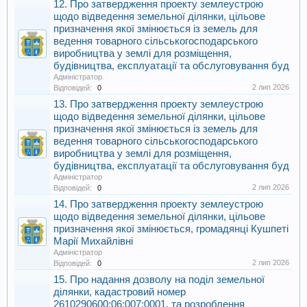
12. Про затвердження проекту землеустрою
щодо відведення земельної ділянки, цільове
призначення якої змінюється із земель для
ведення товарного сільськогосподарського
виробництва у землі для розміщення,
будівництва, експлуатації та обслуговування буд
Адміністратор
2 лип 2026
Відповідей:
0
13. Про затвердження проекту землеустрою
щодо відведення земельної ділянки, цільове
призначення якої змінюється із земель для
ведення товарного сільськогосподарського
виробництва у землі для розміщення,
будівництва, експлуатації та обслуговування буд
Адміністратор
2 лип 2026
Відповідей:
0
14. Про затвердження проекту землеустрою
щодо відведення земельної ділянки, цільове
призначення якої змінюється, громадянці Кушпеті
Марії Михайлівні
Адміністратор
2 лип 2026
Відповідей:
0
15. Про надання дозволу на поділ земельної
ділянки, кадастровий номер
2610290600:06:007:0001, та розроблення