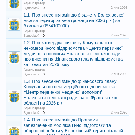
Адміністратор
2 лип 2026
Відповідей:
0
1.1. Про внесення змін до бюджету Болехівської
міської територіальної громади на 2026 рік (код
бюджету 0954100000)
Адміністратор
2 лип 2026
Відповідей:
0
1.2. Про затвердження звіту Комунального
некомерційного підприємства «Центр первинної
медичної допомоги» Болехівської міської ради
про виконання фінансового плану підприємства
за І квартал 2026 року
Адміністратор
2 лип 2026
Відповідей:
0
1.3. Про внесення змін до фінансового плану
Комунального некомерційного підприємства
«Центр первинної медичної допомоги”
Болехівської міської ради Івано-Франківської
області на 2026 рік
Адміністратор
2 лип 2026
Відповідей:
0
1.4. Про внесення змін до Програми
забезпечення мобілізаційної підготовки та
оборонної роботи у Болехівській територіальній