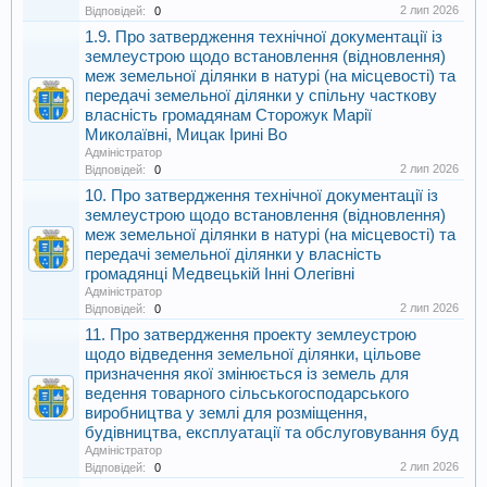
2 лип 2026
Відповідей:
0
1.9. Про затвердження технічної документації із
землеустрою щодо встановлення (відновлення)
меж земельної ділянки в натурі (на місцевості) та
передачі земельної ділянки у спільну часткову
власність громадянам Сторожук Марії
Миколаївні, Мицак Ірині Во
Адміністратор
2 лип 2026
Відповідей:
0
10. Про затвердження технічної документації із
землеустрою щодо встановлення (відновлення)
меж земельної ділянки в натурі (на місцевості) та
передачі земельної ділянки у власність
громадянці Медвецькій Інні Олегівні
Адміністратор
2 лип 2026
Відповідей:
0
11. Про затвердження проекту землеустрою
щодо відведення земельної ділянки, цільове
призначення якої змінюється із земель для
ведення товарного сільськогосподарського
виробництва у землі для розміщення,
будівництва, експлуатації та обслуговування буд
Адміністратор
2 лип 2026
Відповідей:
0