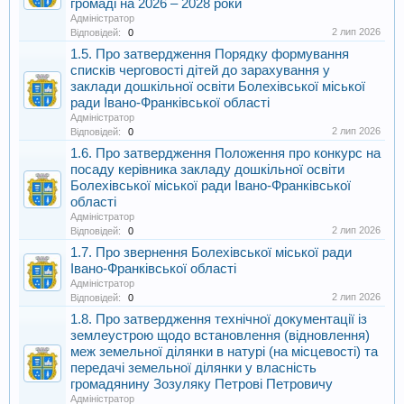
громаді на 2026 – 2028 роки
Адміністратор
2 лип 2026
Відповідей:
0
1.5. Про затвердження Порядку формування
списків черговості дітей до зарахування у
заклади дошкільної освіти Болехівської міської
ради Івано-Франківської області
Адміністратор
2 лип 2026
Відповідей:
0
1.6. Про затвердження Положення про конкурс на
посаду керівника закладу дошкільної освіти
Болехівської міської ради Івано-Франківської
області
Адміністратор
2 лип 2026
Відповідей:
0
1.7. Про звернення Болехівської міської ради
Івано-Франківської області
Адміністратор
2 лип 2026
Відповідей:
0
1.8. Про затвердження технічної документації із
землеустрою щодо встановлення (відновлення)
меж земельної ділянки в натурі (на місцевості) та
передачі земельної ділянки у власність
громадянину Зозуляку Петрові Петровичу
Адміністратор