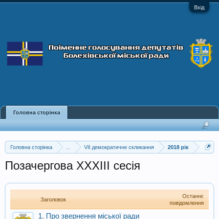
Вхід
Головна сторінка
Головна сторінка
...
VII демократичне скликання
2018 рік
Позачергова XXXIII сесія
Останнє
Заголовок
повідомлення
1. Про звернення міської ради