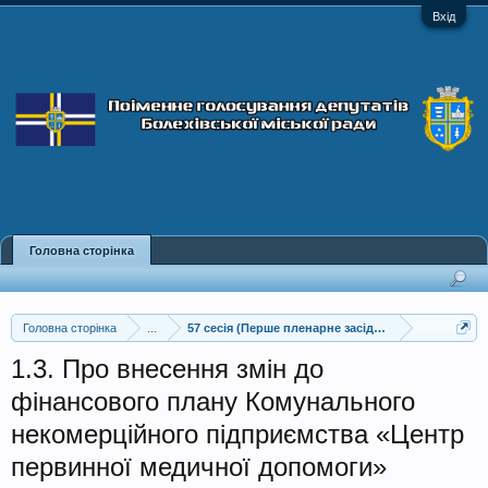
Вхід
Головна сторінка
Головна сторінка
...
57 сесія (Перше пленарне засідання)
1.3. Про внесення змін до
фінансового плану Комунального
некомерційного підприємства «Центр
первинної медичної допомоги»