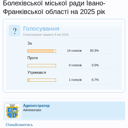
Болехівської міської ради Івано-
Франківської області на 2025 рік
?
Голосування
Голосування закрито 9 кві 2025.
За
14 голосів
93.3%
Проти
0 голосів
0.0%
Утримався
1 голосів
6.7%
Адміністратор
Administrator
Ознайомитись