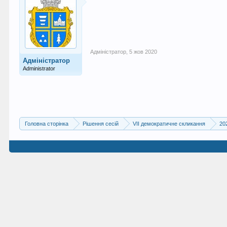
Адміністратор
,
5 жов 2020
Адміністратор
Administrator
Головна сторінка
Рішення сесій
VII демократичне скликання
20