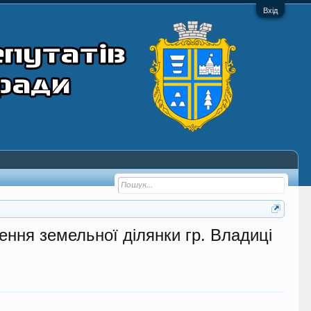
Вхід
ння земельної ділянки гр. Владиці