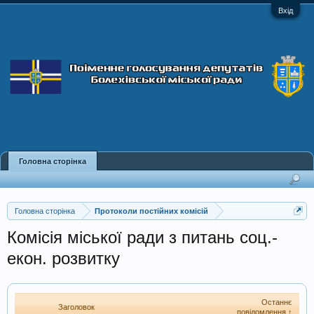
Вхід
Головна сторінка
Головна сторінка
Протоколи постійних комісій
Комісія міської ради з питань соц.-
екон. розвитку
Останнє
Заголовок
повідомлення ↑