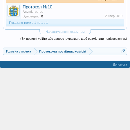
Протокол №10
Адміністратор
20 вер 2019
Відповідей:
0
Показано теми з 1 по 1 з 1
Налаштування показу тем
(Ви повинні увійти або зареєструватися, щоб розмістити повідомлення.)
Головна сторінка
Протоколи постійних комісій
Допомога