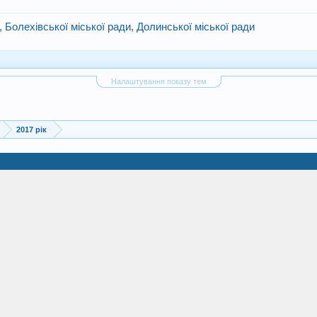
 Болехівської міської ради, Долинської міської ради
Налаштування показу тем
2017 рік