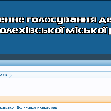
17 рік
хівської, Долинської міських рад