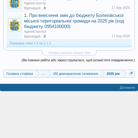
Адміністратор
17 бер 2025
Відповідей:
0
1. Про внесення змін до бюджету Болехівської
міської територіальної громади на 2025 рік (код
бюджету 0954100000)
Адміністратор
17 бер 2025
Відповідей:
0
Показано теми з 1 по 2 з 2
Налаштування показу тем
(Ви повинні увійти або зареєструватися, щоб розмістити повідомлення.)
Головна сторінка
...
VIII демократичне скликання
2025 рік
Допомога