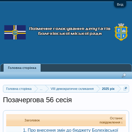
Вхід
Головна сторінка
Головна сторінка
...
VIII демократичне скликання
2025 рік
Позачергова 56 сесія
Останнє
Заголовок
повідомлення ↓
1. Про внесення змін до бюджету Болехівської