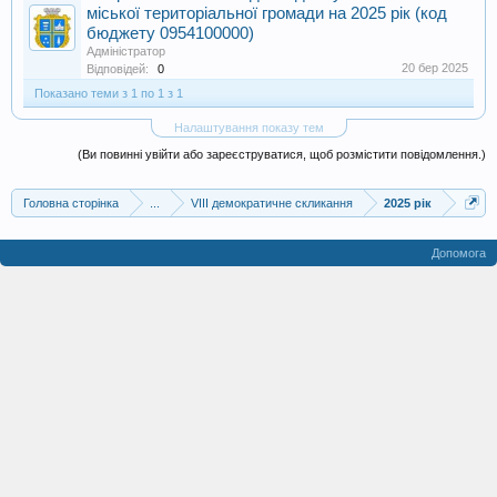
міської територіальної громади на 2025 рік (код
бюджету 0954100000)
Адміністратор
20 бер 2025
Відповідей:
0
Показано теми з 1 по 1 з 1
Налаштування показу тем
(Ви повинні увійти або зареєструватися, щоб розмістити повідомлення.)
Головна сторінка
...
VIII демократичне скликання
2025 рік
Допомога