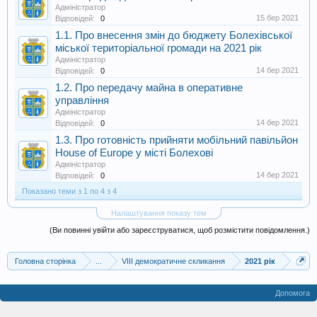
Адміністратор
15 бер 2021
Відповідей:
0
1.1. Про внесення змін до бюджету Болехівської
міської територіальної громади на 2021 рік
Адміністратор
14 бер 2021
Відповідей:
0
1.2. Про передачу майна в оперативне
управління
Адміністратор
14 бер 2021
Відповідей:
0
1.3. Про готовність прийняти мобільний павільйон
House of Europe у місті Болехові
Адміністратор
14 бер 2021
Відповідей:
0
Показано теми з 1 по 4 з 4
Налаштування показу тем
(Ви повинні увійти або зареєструватися, щоб розмістити повідомлення.)
Головна сторінка
...
VIII демократичне скликання
2021 рік
Допомога