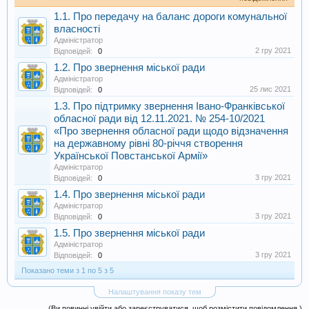
1.1. Про передачу на баланс дороги комунальної
власності
Адміністратор
2 гру 2021
Відповідей:
0
1.2. Про звернення міської ради
Адміністратор
25 лис 2021
Відповідей:
0
1.3. Про підтримку звернення Івано-Франківської
обласної ради від 12.11.2021. № 254-10/2021
«Про звернення обласної ради щодо відзначення
на державному рівні 80-річчя створення
Української Повстанської Армії»
Адміністратор
3 гру 2021
Відповідей:
0
1.4. Про звернення міської ради
Адміністратор
3 гру 2021
Відповідей:
0
1.5. Про звернення міської ради
Адміністратор
3 гру 2021
Відповідей:
0
Показано теми з 1 по 5 з 5
Налаштування показу тем
(Ви повинні увійти або зареєструватися, щоб розмістити повідомлення.)