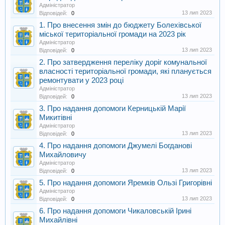
Адміністратор
13 лип 2023
Відповідей:
0
1. Про внесення змін до бюджету Болехівської
міської територіальної громади на 2023 рік
Адміністратор
13 лип 2023
Відповідей:
0
2. Про затвердження переліку доріг комунальної
власності територіальної громади, які планується
ремонтувати у 2023 році
Адміністратор
13 лип 2023
Відповідей:
0
3. Про надання допомоги Керницькій Марії
Микитівні
Адміністратор
13 лип 2023
Відповідей:
0
4. Про надання допомоги Джумелі Богданові
Михайловичу
Адміністратор
13 лип 2023
Відповідей:
0
5. Про надання допомоги Яремків Ользі Григорівні
Адміністратор
13 лип 2023
Відповідей:
0
6. Про надання допомоги Чикаловській Ірині
Михайлівні