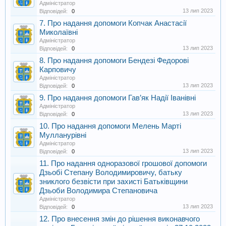
Адміністратор
13 лип 2023
Відповідей:
0
7. Про надання допомоги Копчак Анастасії
Миколаївні
Адміністратор
13 лип 2023
Відповідей:
0
8. Про надання допомоги Бендезі Федорові
Карповичу
Адміністратор
13 лип 2023
Відповідей:
0
9. Про надання допомоги Гав’як Надії Іванівні
Адміністратор
13 лип 2023
Відповідей:
0
10. Про надання допомоги Мелень Марті
Мулланурівні
Адміністратор
13 лип 2023
Відповідей:
0
11. Про надання одноразової грошової допомоги
Дзьобі Степану Володимировичу, батьку
зниклого безвісти при захисті Батьківщини
Дзьоби Володимира Степановича
Адміністратор
13 лип 2023
Відповідей:
0
12. Про внесення змін до рішення виконавчого