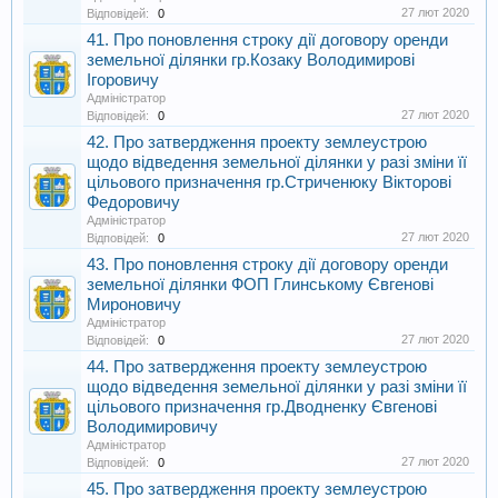
27 лют 2020
Відповідей:
0
41. Про поновлення строку дії договору оренди
земельної ділянки гр.Козаку Володимирові
Ігоровичу
Адміністратор
27 лют 2020
Відповідей:
0
42. Про затвердження проекту землеустрою
щодо відведення земельної ділянки у разі зміни її
цільового призначення гр.Стриченюку Вікторові
Федоровичу
Адміністратор
27 лют 2020
Відповідей:
0
43. Про поновлення строку дії договору оренди
земельної ділянки ФОП Глинському Євгенові
Мироновичу
Адміністратор
27 лют 2020
Відповідей:
0
44. Про затвердження проекту землеустрою
щодо відведення земельної ділянки у разі зміни її
цільового призначення гр.Дводненку Євгенові
Володимировичу
Адміністратор
27 лют 2020
Відповідей:
0
45. Про затвердження проекту землеустрою