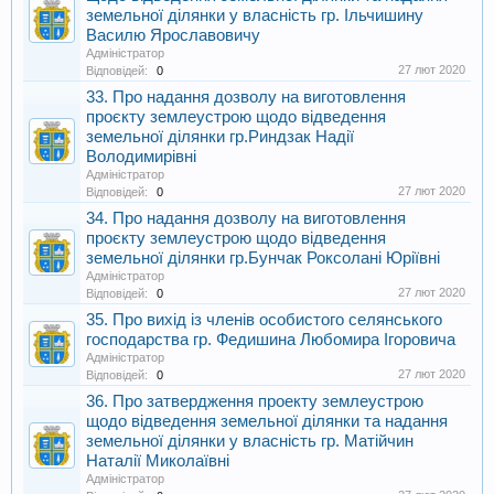
земельної ділянки у власність гр. Ільчишину
Василю Ярославовичу
Адміністратор
27 лют 2020
Відповідей:
0
33. Про надання дозволу на виготовлення
проєкту землеустрою щодо відведення
земельної ділянки гр.Риндзак Надії
Володимирівні
Адміністратор
27 лют 2020
Відповідей:
0
34. Про надання дозволу на виготовлення
проєкту землеустрою щодо відведення
земельної ділянки гр.Бунчак Роксолані Юріївні
Адміністратор
27 лют 2020
Відповідей:
0
35. Про вихід із членів особистого селянського
господарства гр. Федишина Любомира Ігоровича
Адміністратор
27 лют 2020
Відповідей:
0
36. Про затвердження проекту землеустрою
щодо відведення земельної ділянки та надання
земельної ділянки у власність гр. Матійчин
Наталії Миколаївні
Адміністратор