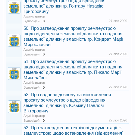
проєкту землеустрою щодо відведення
земельної ділянки гр. Гонтару Назарію
Григоровичу
Адміністратор
27 лют 2020
Відповідей:
0
50. Про затвердження проекту землеустрою
щодо відведення земельної ділянки та надання
земельної ділянки у власність гр. Кондрат Марії
Мирославівні
Адміністратор
27 лют 2020
Відповідей:
0
51. Про затвердження проекту землеустрою
щодо відведення земельної ділянки та надання
земельної ділянки у власність гр. Пикало Марії
Миколаївні
Адміністратор
27 лют 2020
Відповідей:
0
52. Про надання дозволу на виготовлення
проєкту землеустрою щодо відведення
земельної ділянки гр. Юзьківу Павлові
Вікторовичу
Адміністратор
27 лют 2020
Відповідей:
0
53. Про затвердження технічної документації із
землеустрою щодо встановлення (відновлення)