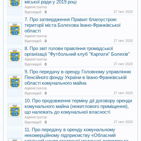
міської ради у 2019 році
Адміністратор
27 лют 2020
Відповідей:
0
7. Про затвердження Правил благоустрою
території міста Болехова Івано-Франківської
області
Адміністратор
27 лют 2020
Відповідей:
0
8. Про звіт голови правління громадської
організації "Футбольний клуб "Карпати" Болехів"
Адміністратор
27 лют 2020
Відповідей:
0
9. Про передачу в оренду Головному управлінню
Пенсійного фонду України в Івано-Франківській
області комунального майна
Адміністратор
27 лют 2020
Відповідей:
0
10. Про продовження терміну дії договору оренди
комунального майна (нежитлового приміщення),
що належать до комунальної власності
Адміністратор
27 лют 2020
Відповідей:
0
11. Про передачу в оренду комунальному
некомерційному підприємству «Обласний