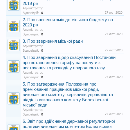
2019 рік
Адміністратор
27 лют 2020
Відповідей:
0
2. Про внесення змін до міського бюджету на
2020 рік
Адміністратор
27 лют 2020
Відповідей:
0
3. Про звернення міської ради
Адміністратор
27 лют 2020
Відповідей:
0
4. Про звернення щодо скасування Постанови
про встановлення тарифу на послуги з
постачання та розподілу природного газу
Адміністратор
27 лют 2020
Відповідей:
0
5. Про затвердження Положення про
преміювання працівників міської ради,
виконавчого комітету, керівників управлінь та
відділів виконавчого комітету Болехівської
міської ради
Адміністратор
27 лют 2020
Відповідей:
0
6. Звіт про здійснення державної регуляторної
політики виконавчим комітетом Болехівської