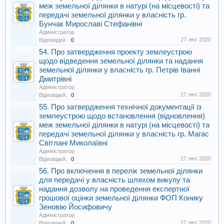
меж земельної ділянки в натурі (на місцевості) та
передачі земельної ділянки у власність гр.
Бунчак Мирославі Стефанівні
Адміністратор
27 лют 2020
Відповідей:
0
54. Про затвердження проекту землеустрою
щодо відведення земельної ділянки та надання
земельної ділянки у власність гр. Петрів Іванні
Дмитрівні
Адміністратор
27 лют 2020
Відповідей:
0
55. Про затвердження технічної документації із
землеустрою щодо встановлення (відновлення)
меж земельної ділянки в натурі (на місцевості) та
передачі земельної ділянки у власність гр. Магас
Світлані Миколаївні
Адміністратор
27 лют 2020
Відповідей:
0
56. Про включення в перелік земельної ділянки
для передачі у власність шляхом викупу та
надання дозволу на проведення експертної
грошової оцінки земельної ділянки ФОП Конику
Зеновію Йосифовичу
Адміністратор
27 лют 2020
Відповідей:
0