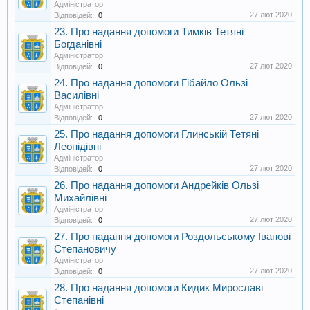
Адміністратор
27 лют 2020
Відповідей:
0
23. Про надання допомоги Тимків Тетяні
Богданівні
Адміністратор
27 лют 2020
Відповідей:
0
24. Про надання допомоги Гібайло Ользі
Василівні
Адміністратор
27 лют 2020
Відповідей:
0
25. Про надання допомоги Глинській Тетяні
Леонідівні
Адміністратор
27 лют 2020
Відповідей:
0
26. Про надання допомоги Андрейків Ользі
Михайлівні
Адміністратор
27 лют 2020
Відповідей:
0
27. Про надання допомоги Роздольському Іванові
Степановичу
Адміністратор
27 лют 2020
Відповідей:
0
28. Про надання допомоги Кидик Мирославі
Степанівні