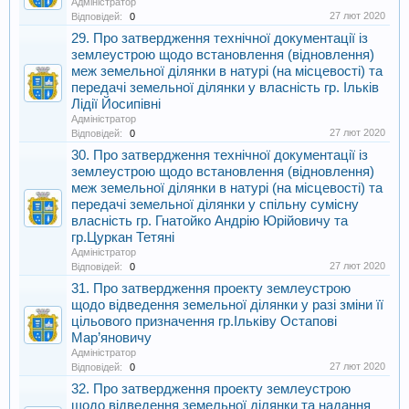
Адміністратор
27 лют 2020
Відповідей:
0
29. Про затвердження технічної документації із
землеустрою щодо встановлення (відновлення)
меж земельної ділянки в натурі (на місцевості) та
передачі земельної ділянки у власність гр. Ільків
Лідії Йосипівні
Адміністратор
27 лют 2020
Відповідей:
0
30. Про затвердження технічної документації із
землеустрою щодо встановлення (відновлення)
меж земельної ділянки в натурі (на місцевості) та
передачі земельної ділянки у спільну сумісну
власність гр. Гнатойко Андрію Юрійовичу та
гр.Цуркан Тетяні
Адміністратор
27 лют 2020
Відповідей:
0
31. Про затвердження проекту землеустрою
щодо відведення земельної ділянки у разі зміни її
цільового призначення гр.Ільківу Остапові
Мар’яновичу
Адміністратор
27 лют 2020
Відповідей:
0
32. Про затвердження проекту землеустрою
щодо відведення земельної ділянки та надання