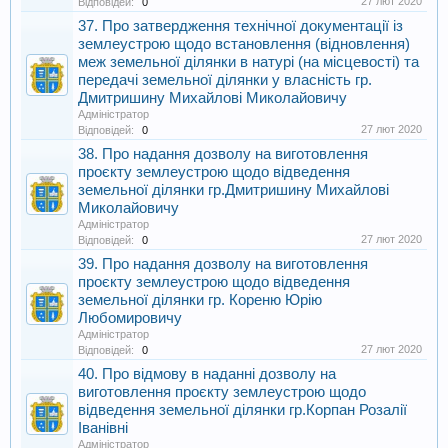
27 лют 2020
Відповідей:
0
37. Про затвердження технічної документації із
землеустрою щодо встановлення (відновлення)
меж земельної ділянки в натурі (на місцевості) та
передачі земельної ділянки у власність гр.
Дмитришину Михайлові Миколайовичу
Адміністратор
27 лют 2020
Відповідей:
0
38. Про надання дозволу на виготовлення
проєкту землеустрою щодо відведення
земельної ділянки гр.Дмитришину Михайлові
Миколайовичу
Адміністратор
27 лют 2020
Відповідей:
0
39. Про надання дозволу на виготовлення
проєкту землеустрою щодо відведення
земельної ділянки гр. Кореню Юрію
Любомировичу
Адміністратор
27 лют 2020
Відповідей:
0
40. Про відмову в наданні дозволу на
виготовлення проєкту землеустрою щодо
відведення земельної ділянки гр.Корпан Розалії
Іванівні
Адміністратор