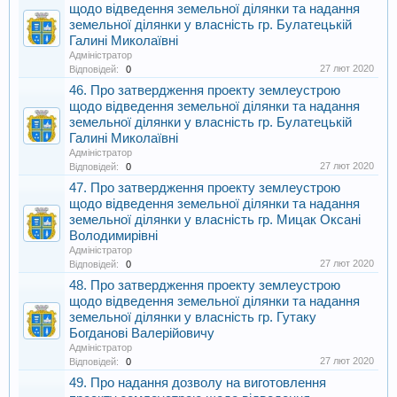
щодо відведення земельної ділянки та надання
земельної ділянки у власність гр. Булатецькій
Галині Миколаївні
Адміністратор
27 лют 2020
Відповідей:
0
46. Про затвердження проекту землеустрою
щодо відведення земельної ділянки та надання
земельної ділянки у власність гр. Булатецькій
Галині Миколаївні
Адміністратор
27 лют 2020
Відповідей:
0
47. Про затвердження проекту землеустрою
щодо відведення земельної ділянки та надання
земельної ділянки у власність гр. Мицак Оксані
Володимирівні
Адміністратор
27 лют 2020
Відповідей:
0
48. Про затвердження проекту землеустрою
щодо відведення земельної ділянки та надання
земельної ділянки у власність гр. Гутаку
Богданові Валерійовичу
Адміністратор
27 лют 2020
Відповідей:
0
49. Про надання дозволу на виготовлення