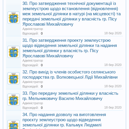
30. Про затвердження технічної документації із
землеустрою щодо встановлення (відновлення)
меж земельної ділянки в натурі (на місцевості) та
передачі земельної ділянки у власність гр. Пісу
Ярославові Михайловичу
Адміністратор
18 бер 2020
Відповідей:
0
31. Про затвердження проекту землеустрою
щодо відведення земельної ділянки та надання
земельної ділянки у власність гр. Пісу
Ярославові Михайловичу
Адміністратор
18 бер 2020
Відповідей:
0
32. Про вихід із членів особистого селянського
господарства гр. Волковецької Лідії Михайлівни
Адміністратор
18 бер 2020
Відповідей:
0
33. Про передачу земельної ділянки у власність
гр. Мельниковичу Василю Михайловичу
Адміністратор
18 бер 2020
Відповідей:
0
34. Про надання дозволу на виготовлення
проєкту землеустрою щодо відведення
земельної ділянки гр. Кальмук Людмилі