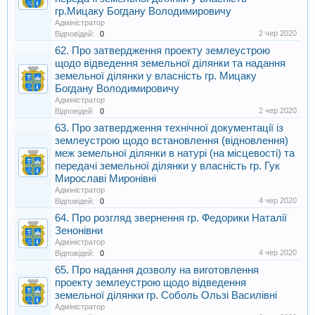
гр.Мицаку Богдану Володимировичу
Адміністратор
2 чер 2020
Відповідей:
0
62. Про затвердження проекту землеустрою
щодо відведення земельної ділянки та надання
земельної ділянки у власність гр. Мицаку
Богдану Володимировичу
Адміністратор
2 чер 2020
Відповідей:
0
63. Про затвердження технічної документації із
землеустрою щодо встановлення (відновлення)
меж земельної ділянки в натурі (на місцевості) та
передачі земельної ділянки у власність гр. Гук
Мирославі Миронівні
Адміністратор
4 чер 2020
Відповідей:
0
64. Про розгляд звернення гр. Федорики Наталії
Зенонівни
Адміністратор
4 чер 2020
Відповідей:
0
65. Про надання дозволу на виготовлення
проекту землеустрою щодо відведення
земельної ділянки гр. Соболь Ользі Василівні
Адміністратор