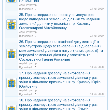
Веніамінівні
Адміністратор
14 кві 2020
Відповідей:
0
35. Про затвердження проекту землеустрою
щодо відведення земельної ділянки та надання
земельної ділянки у власність гр. Кисляку
Олександрові Михайловичу
Адміністратор
14 кві 2020
Відповідей:
0
36. Про затвердження технічної документації із
землеустрою щодо встановлення (відновлення)
меж земельної ділянки в натурі (на місцевості) та
передачі земельної ділянки у власність гр.
Сосновських Галині Романівні
Адміністратор
14 кві 2020
Відповідей:
0
37. Про надання дозволу на виготовлення
проєкту землеустрою земельної ділянки у разі
зміни її цільового призначення гр. Криваку Юрію
Юрійовичу
Адміністратор
14 кві 2020
Відповідей:
0
38. Про надання дозволу на виготовлення
проєкту землеустрою земельної ділянки у разі
зміни її цільового призначення гр. Юзьків