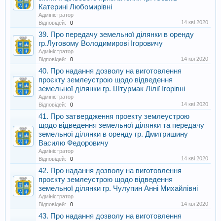
Катерині Любомирівні
Адміністратор
14 кві 2020
Відповідей:
0
39. Про передачу земельної ділянки в оренду
гр.Луговому Володимирові Ігоровичу
Адміністратор
14 кві 2020
Відповідей:
0
40. Про надання дозволу на виготовлення
проєкту землеустрою щодо відведення
земельної ділянки гр. Штурмак Лілії Ігорівні
Адміністратор
14 кві 2020
Відповідей:
0
41. Про затвердження проекту землеустрою
щодо відведення земельної ділянки та передачу
земельної ділянки в оренду гр. Дмитришину
Василю Федоровичу
Адміністратор
14 кві 2020
Відповідей:
0
42. Про надання дозволу на виготовлення
проєкту землеустрою щодо відведення
земельної ділянки гр. Чулупин Анні Михайлівні
Адміністратор
14 кві 2020
Відповідей:
0
43. Про надання дозволу на виготовлення