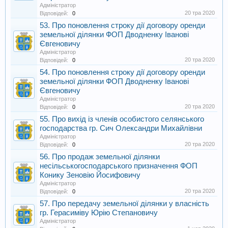
Адміністратор
20 тра 2020
Відповідей:
0
53. Про поновлення строку дії договору оренди
земельної ділянки ФОП Дводненку Іванові
Євгеновичу
Адміністратор
20 тра 2020
Відповідей:
0
54. Про поновлення строку дії договору оренди
земельної ділянки ФОП Дводненку Іванові
Євгеновичу
Адміністратор
20 тра 2020
Відповідей:
0
55. Про вихід із членів особистого селянського
господарства гр. Сич Олександри Михайлівни
Адміністратор
20 тра 2020
Відповідей:
0
56. Про продаж земельної ділянки
несільськогосподарського призначення ФОП
Конику Зеновію Йосифовичу
Адміністратор
20 тра 2020
Відповідей:
0
57. Про передачу земельної ділянки у власність
гр. Герасиміву Юрію Степановичу
Адміністратор