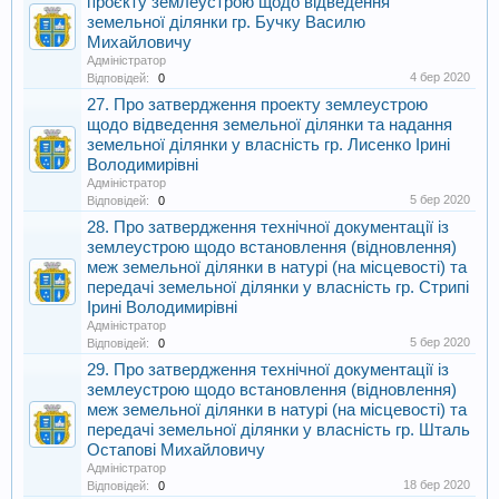
проєкту землеустрою щодо відведення
земельної ділянки гр. Бучку Василю
Михайловичу
Адміністратор
4 бер 2020
Відповідей:
0
27. Про затвердження проекту землеустрою
щодо відведення земельної ділянки та надання
земельної ділянки у власність гр. Лисенко Ірині
Володимирівні
Адміністратор
5 бер 2020
Відповідей:
0
28. Про затвердження технічної документації із
землеустрою щодо встановлення (відновлення)
меж земельної ділянки в натурі (на місцевості) та
передачі земельної ділянки у власність гр. Стрипі
Ірині Володимирівні
Адміністратор
5 бер 2020
Відповідей:
0
29. Про затвердження технічної документації із
землеустрою щодо встановлення (відновлення)
меж земельної ділянки в натурі (на місцевості) та
передачі земельної ділянки у власність гр. Шталь
Остапові Михайловичу
Адміністратор
18 бер 2020
Відповідей:
0