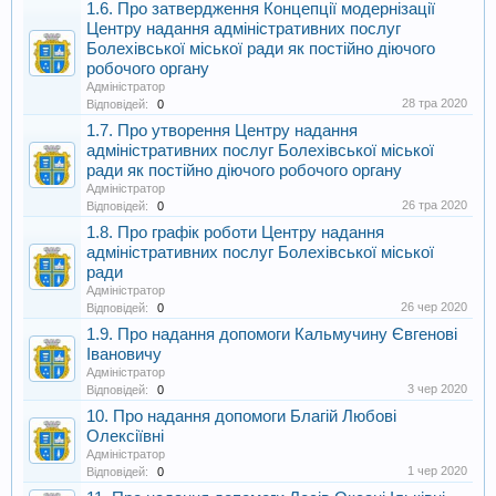
1.6. Про затвердження Концепції модернізації
Центру надання адміністративних послуг
Болехівської міської ради як постійно діючого
робочого органу
Адміністратор
28 тра 2020
Відповідей:
0
1.7. Про утворення Центру надання
адміністративних послуг Болехівської міської
ради як постійно діючого робочого органу
Адміністратор
26 тра 2020
Відповідей:
0
1.8. Про графік роботи Центру надання
адміністративних послуг Болехівської міської
ради
Адміністратор
26 чер 2020
Відповідей:
0
1.9. Про надання допомоги Кальмучину Євгенові
Івановичу
Адміністратор
3 чер 2020
Відповідей:
0
10. Про надання допомоги Благій Любові
Олексіївні
Адміністратор
1 чер 2020
Відповідей:
0