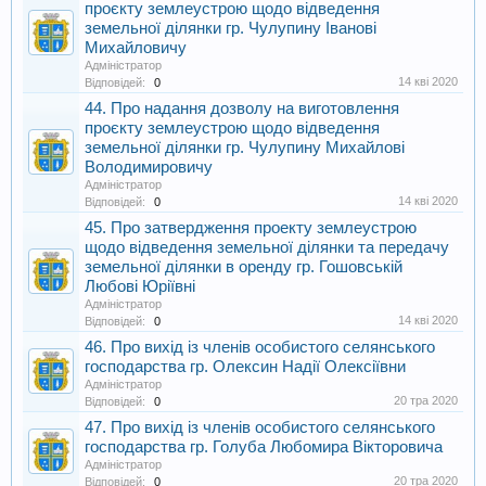
проєкту землеустрою щодо відведення
земельної ділянки гр. Чулупину Іванові
Михайловичу
Адміністратор
14 кві 2020
Відповідей:
0
44. Про надання дозволу на виготовлення
проєкту землеустрою щодо відведення
земельної ділянки гр. Чулупину Михайлові
Володимировичу
Адміністратор
14 кві 2020
Відповідей:
0
45. Про затвердження проекту землеустрою
щодо відведення земельної ділянки та передачу
земельної ділянки в оренду гр. Гошовській
Любові Юріївні
Адміністратор
14 кві 2020
Відповідей:
0
46. Про вихід із членів особистого селянського
господарства гр. Олексин Надії Олексіївни
Адміністратор
20 тра 2020
Відповідей:
0
47. Про вихід із членів особистого селянського
господарства гр. Голуба Любомира Вікторовича
Адміністратор
20 тра 2020
Відповідей:
0