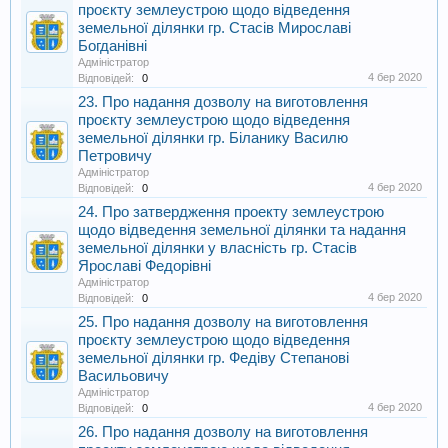
проєкту землеустрою щодо відведення
земельної ділянки гр. Стасів Мирославі
Богданівні
Адміністратор
4 бер 2020
Відповідей:
0
23. Про надання дозволу на виготовлення
проєкту землеустрою щодо відведення
земельної ділянки гр. Біланику Василю
Петровичу
Адміністратор
4 бер 2020
Відповідей:
0
24. Про затвердження проекту землеустрою
щодо відведення земельної ділянки та надання
земельної ділянки у власність гр. Стасів
Ярославі Федорівні
Адміністратор
4 бер 2020
Відповідей:
0
25. Про надання дозволу на виготовлення
проєкту землеустрою щодо відведення
земельної ділянки гр. Федіву Степанові
Васильовичу
Адміністратор
4 бер 2020
Відповідей:
0
26. Про надання дозволу на виготовлення