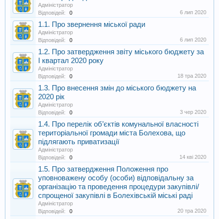
Адміністратор
6 лип 2020
Відповідей:
0
1.1. Про звернення міської ради
Адміністратор
6 лип 2020
Відповідей:
0
1.2. Про затвердження звіту міського бюджету за
І квартал 2020 року
Адміністратор
18 тра 2020
Відповідей:
0
1.3. Про внесення змін до міського бюджету на
2020 рік
Адміністратор
3 чер 2020
Відповідей:
0
1.4. Про перелік об’єктів комунальної власності
територіальної громади міста Болехова, що
підлягають приватизації
Адміністратор
14 кві 2020
Відповідей:
0
1.5. Про затвердження Положення про
уповноважену особу (особи) відповідальну за
організацію та проведення процедури закупівлі/
спрощеної закупівлі в Болехівській міські раді
Адміністратор
20 тра 2020
Відповідей:
0