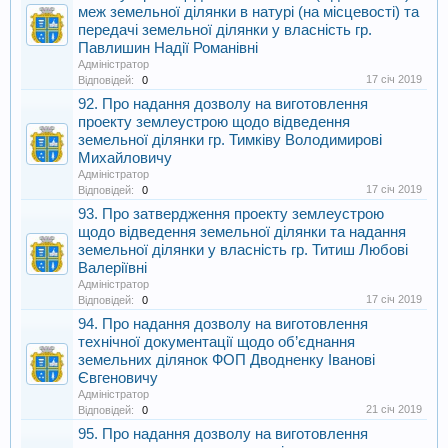
меж земельної ділянки в натурі (на місцевості) та
передачі земельної ділянки у власність гр.
Павлишин Надії Романівні
Адміністратор
17 січ 2019
Відповідей:
0
92. Про надання дозволу на виготовлення
проекту землеустрою щодо відведення
земельної ділянки гр. Тимківу Володимирові
Михайловичу
Адміністратор
17 січ 2019
Відповідей:
0
93. Про затвердження проекту землеустрою
щодо відведення земельної ділянки та надання
земельної ділянки у власність гр. Титиш Любові
Валеріївні
Адміністратор
17 січ 2019
Відповідей:
0
94. Про надання дозволу на виготовлення
технічної документації щодо об’єднання
земельних ділянок ФОП Дводненку Іванові
Євгеновичу
Адміністратор
21 січ 2019
Відповідей:
0
95. Про надання дозволу на виготовлення