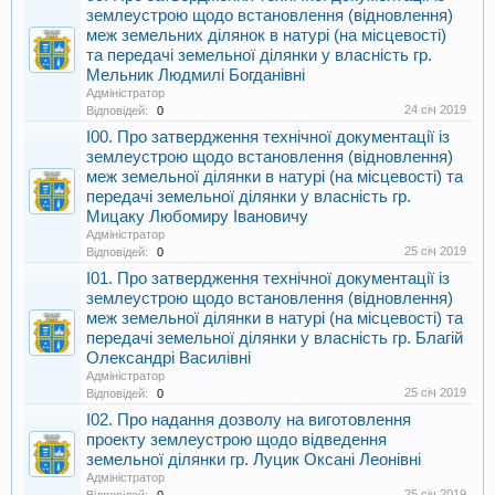
землеустрою щодо встановлення (відновлення)
меж земельних ділянок в натурі (на місцевості)
та передачі земельної ділянки у власність гр.
Мельник Людмилі Богданівні
Адміністратор
24 січ 2019
Відповідей:
0
I00. Про затвердження технічної документації із
землеустрою щодо встановлення (відновлення)
меж земельної ділянки в натурі (на місцевості) та
передачі земельної ділянки у власність гр.
Мицаку Любомиру Івановичу
Адміністратор
25 січ 2019
Відповідей:
0
I01. Про затвердження технічної документації із
землеустрою щодо встановлення (відновлення)
меж земельної ділянки в натурі (на місцевості) та
передачі земельної ділянки у власність гр. Благій
Олександрі Василівні
Адміністратор
25 січ 2019
Відповідей:
0
I02. Про надання дозволу на виготовлення
проекту землеустрою щодо відведення
земельної ділянки гр. Луцик Оксані Леонівні
Адміністратор
25 січ 2019