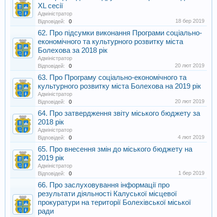
XL сесії
Адміністратор
18 бер 2019
Відповідей:
0
62. Про підсумки виконання Програми соціально-
економічного та культурного розвитку міста
Болехова за 2018 рік
Адміністратор
20 лют 2019
Відповідей:
0
63. Про Програму соціально-економічного та
культурного розвитку міста Болехова на 2019 рік
Адміністратор
20 лют 2019
Відповідей:
0
64. Про затвердження звіту міського бюджету за
2018 рік
Адміністратор
4 лют 2019
Відповідей:
0
65. Про внесення змін до міського бюджету на
2019 рік
Адміністратор
1 бер 2019
Відповідей:
0
66. Про заслуховування інформації про
результати діяльності Калуської місцевої
прокуратури на території Болехівської міської
ради