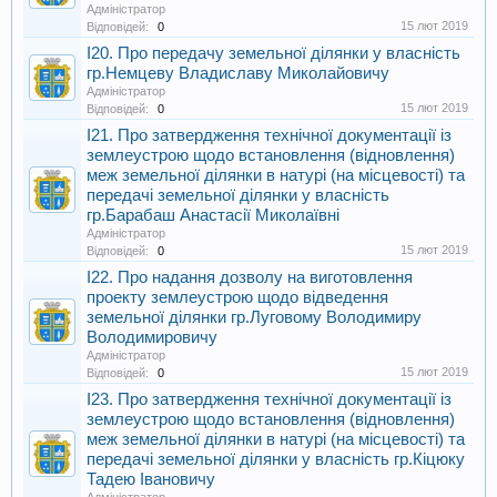
Адміністратор
15 лют 2019
Відповідей:
0
I20. Про передачу земельної ділянки у власність
гр.Немцеву Владиславу Миколайовичу
Адміністратор
15 лют 2019
Відповідей:
0
I21. Про затвердження технічної документації із
землеустрою щодо встановлення (відновлення)
меж земельної ділянки в натурі (на місцевості) та
передачі земельної ділянки у власність
гр.Барабаш Анастасії Миколаївні
Адміністратор
15 лют 2019
Відповідей:
0
I22. Про надання дозволу на виготовлення
проекту землеустрою щодо відведення
земельної ділянки гр.Луговому Володимиру
Володимировичу
Адміністратор
15 лют 2019
Відповідей:
0
I23. Про затвердження технічної документації із
землеустрою щодо встановлення (відновлення)
меж земельної ділянки в натурі (на місцевості) та
передачі земельної ділянки у власність гр.Кіцюку
Тадею Івановичу