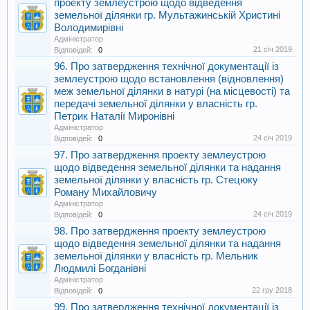
проекту землеустрою щодо відведення
земельної ділянки гр. Мультажинській Христині
Володимирівні
Адміністратор
21 січ 2019
Відповідей:
0
96. Про затвердження технічної документації із
землеустрою щодо встановлення (відновлення)
меж земельної ділянки в натурі (на місцевості) та
передачі земельної ділянки у власність гр.
Петрик Наталії Миронівні
Адміністратор
24 січ 2019
Відповідей:
0
97. Про затвердження проекту землеустрою
щодо відведення земельної ділянки та надання
земельної ділянки у власність гр. Стецюку
Роману Михайловичу
Адміністратор
24 січ 2019
Відповідей:
0
98. Про затвердження проекту землеустрою
щодо відведення земельної ділянки та надання
земельної ділянки у власність гр. Мельник
Людмилі Богданівні
Адміністратор
22 гру 2018
Відповідей:
0
99. Про затвердження технічної документації із