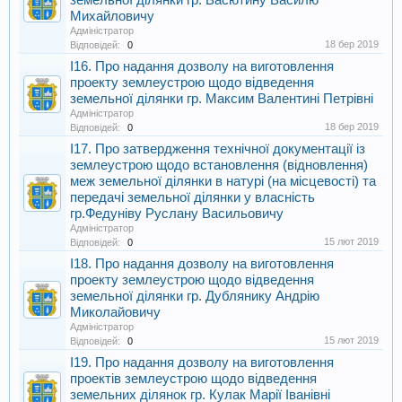
земельної ділянки гр. Васютину Василю
Михайловичу
Адміністратор
18 бер 2019
Відповідей:
0
I16. Про надання дозволу на виготовлення
проекту землеустрою щодо відведення
земельної ділянки гр. Максим Валентині Петрівні
Адміністратор
18 бер 2019
Відповідей:
0
I17. Про затвердження технічної документації із
землеустрою щодо встановлення (відновлення)
меж земельної ділянки в натурі (на місцевості) та
передачі земельної ділянки у власність
гр.Федуніву Руслану Васильовичу
Адміністратор
15 лют 2019
Відповідей:
0
I18. Про надання дозволу на виготовлення
проекту землеустрою щодо відведення
земельної ділянки гр. Дублянику Андрію
Миколайовичу
Адміністратор
15 лют 2019
Відповідей:
0
I19. Про надання дозволу на виготовлення
проектів землеустрою щодо відведення
земельних ділянок гр. Кулак Марії Іванівні