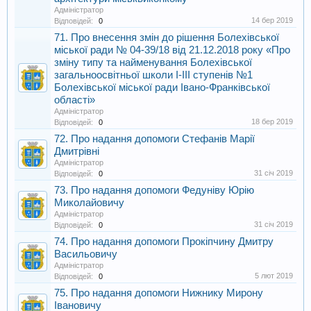
Адміністратор
14 бер 2019
Відповідей:
0
71. Про внесення змін до рішення Болехівської
міської ради № 04-39/18 від 21.12.2018 року «Про
зміну типу та найменування Болехівської
загальноосвітньої школи І-ІІІ ступенів №1
Болехівської міської ради Івано-Франківської
області»
Адміністратор
18 бер 2019
Відповідей:
0
72. Про надання допомоги Стефанів Марії
Дмитрівні
Адміністратор
31 січ 2019
Відповідей:
0
73. Про надання допомоги Федуніву Юрію
Миколайовичу
Адміністратор
31 січ 2019
Відповідей:
0
74. Про надання допомоги Прокіпчину Дмитру
Васильовичу
Адміністратор
5 лют 2019
Відповідей:
0
75. Про надання допомоги Нижнику Мирону
Івановичу