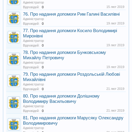
Адміністратор
15 лют 2019
Відповідей:
0
76. Про надання допомоги Рим Галині Василівні
Адміністратор
19 лют 2019
Відповідей:
0
77. Про надання допомоги Косило Володимирі
Миронівні
Адміністратор
19 лют 2019
Відповідей:
0
78. Про надання допомоги Бунковському
Михайлу Петровичу
Адміністратор
19 лют 2019
Відповідей:
0
79. Про надання допомоги Роздольській Любові
Михайлівні
Адміністратор
21 лют 2019
Відповідей:
0
80. Про надання допомоги Долішному
Володимиру Васильовичу
Адміністратор
21 лют 2019
Відповідей:
0
81. Про надання допомоги Марусяку Олександру
Володимировичу
Адміністратор