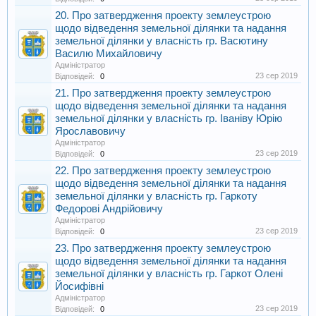
20. Про затвердження проекту землеустрою
щодо відведення земельної ділянки та надання
земельної ділянки у власність гр. Васютину
Василю Михайловичу
Адміністратор
23 сер 2019
Відповідей:
0
21. Про затвердження проекту землеустрою
щодо відведення земельної ділянки та надання
земельної ділянки у власність гр. Іваніву Юрію
Ярославовичу
Адміністратор
23 сер 2019
Відповідей:
0
22. Про затвердження проекту землеустрою
щодо відведення земельної ділянки та надання
земельної ділянки у власність гр. Гаркоту
Федорові Андрійовичу
Адміністратор
23 сер 2019
Відповідей:
0
23. Про затвердження проекту землеустрою
щодо відведення земельної ділянки та надання
земельної ділянки у власність гр. Гаркот Олені
Йосифівні
Адміністратор
23 сер 2019
Відповідей:
0