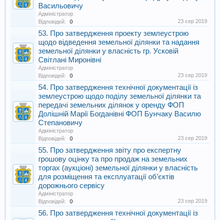
Васильовичу
Адміністратор
23 сер 2019
Відповідей:
0
53. Про затвердження проекту землеустрою
щодо відведення земельної ділянки та надання
земельної ділянки у власність гр. Усковій
Світлані Миронівні
Адміністратор
23 сер 2019
Відповідей:
0
54. Про затвердження технічної документації із
землеустрою щодо поділу земельної ділянки та
передачі земельних ділянок у оренду ФОП
Долішній Марії Богданівні ФОП Бунчаку Василю
Степановичу
Адміністратор
23 сер 2019
Відповідей:
0
55. Про затвердження звіту про експертну
грошову оцінку та про продаж на земельних
торгах (аукціоні) земельної ділянки у власність
для розміщення та експлуатації об’єктів
дорожнього сервісу
Адміністратор
23 сер 2019
Відповідей:
0
56. Про затвердження технічної документації із