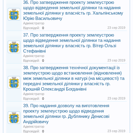
36. Про затвердження проекту землеустрою
щодо відведення земельної ділянки та надання
земельної ділянки у власність гр. Хальпінському
Юрію Васильовичу
Адміністратор
23 сер 2019
Відповідей:
0
37. Про затвердження проекту землеустрою
щодо відведення земельної ділянки та надання
земельної ділянки у власність гр. Вітер Ользі
Стефанівні
Адміністратор
23 сер 2019
Відповідей:
0
38. Про затвердження технічної документації із
землеустрою щодо встановлення (відновлення)
меж земельної ділянки в натурі (на місцевості) та
передачі земельної ділянки у власність гр.
Крошній Олександрі Богданівні
Адміністратор
23 сер 2019
Відповідей:
0
39. Про надання дозволу на виготовлення
проекту землеустрою щодо відведення
земельної ділянки гр. Дублянику Денисові
Андрійовичу
Адміністратор
23 сер 2019
Відповідей:
0