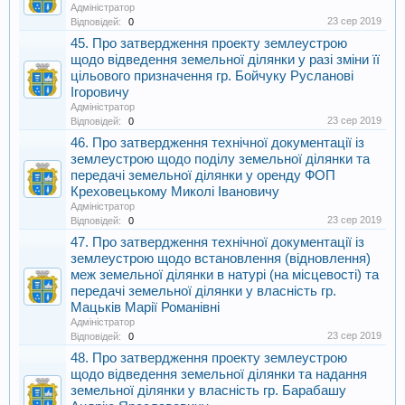
Адміністратор
23 сер 2019
Відповідей:
0
45. Про затвердження проекту землеустрою
щодо відведення земельної ділянки у разі зміни її
цільового призначення гр. Бойчуку Русланові
Ігоровичу
Адміністратор
23 сер 2019
Відповідей:
0
46. Про затвердження технічної документації із
землеустрою щодо поділу земельної ділянки та
передачі земельної ділянки у оренду ФОП
Креховецькому Миколі Івановичу
Адміністратор
23 сер 2019
Відповідей:
0
47. Про затвердження технічної документації із
землеустрою щодо встановлення (відновлення)
меж земельної ділянки в натурі (на місцевості) та
передачі земельної ділянки у власність гр.
Мацьків Марії Романівні
Адміністратор
23 сер 2019
Відповідей:
0
48. Про затвердження проекту землеустрою
щодо відведення земельної ділянки та надання
земельної ділянки у власність гр. Барабашу