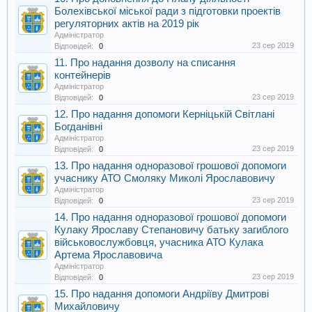
Болехівської міської ради з підготовки проектів
регуляторних актів на 2019 рік
Адміністратор
23 сер 2019
Відповідей:
0
11. Про надання дозволу на списання
контейнерів
Адміністратор
23 сер 2019
Відповідей:
0
12. Про надання допомоги Керніцькій Світлані
Богданівні
Адміністратор
23 сер 2019
Відповідей:
0
13. Про надання одноразової грошової допомоги
учаснику АТО Смоляку Миколі Ярославовичу
Адміністратор
23 сер 2019
Відповідей:
0
14. Про надання одноразової грошової допомоги
Кулаку Ярославу Степановичу батьку загиблого
військовослужбовця, учасника АТО Кулака
Артема Ярославовича
Адміністратор
23 сер 2019
Відповідей:
0
15. Про надання допомоги Андріїву Дмитрові
Михайловичу