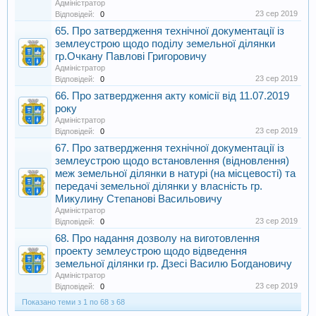
Адміністратор
23 сер 2019
Відповідей:
0
65. Про затвердження технічної документації із
землеустрою щодо поділу земельної ділянки
гр.Очкану Павлові Григоровичу
Адміністратор
23 сер 2019
Відповідей:
0
66. Про затвердження акту комісії від 11.07.2019
року
Адміністратор
23 сер 2019
Відповідей:
0
67. Про затвердження технічної документації із
землеустрою щодо встановлення (відновлення)
меж земельної ділянки в натурі (на місцевості) та
передачі земельної ділянки у власність гр.
Микулину Степанові Васильовичу
Адміністратор
23 сер 2019
Відповідей:
0
68. Про надання дозволу на виготовлення
проекту землеустрою щодо відведення
земельної ділянки гр. Дзесі Василю Богдановичу
Адміністратор
23 сер 2019
Відповідей:
0
Показано теми з 1 по 68 з 68