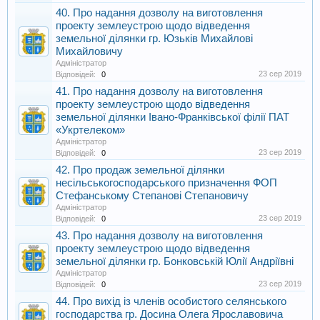
40. Про надання дозволу на виготовлення
проекту землеустрою щодо відведення
земельної ділянки гр. Юзьків Михайлові
Михайловичу
Адміністратор
23 сер 2019
Відповідей:
0
41. Про надання дозволу на виготовлення
проекту землеустрою щодо відведення
земельної ділянки Івано-Франківської філії ПАТ
«Укртелеком»
Адміністратор
23 сер 2019
Відповідей:
0
42. Про продаж земельної ділянки
несільськогосподарського призначення ФОП
Стефанському Степанові Степановичу
Адміністратор
23 сер 2019
Відповідей:
0
43. Про надання дозволу на виготовлення
проекту землеустрою щодо відведення
земельної ділянки гр. Бонковській Юлії Андріївні
Адміністратор
23 сер 2019
Відповідей:
0
44. Про вихід із членів особистого селянського
господарства гр. Досина Олега Ярославовича