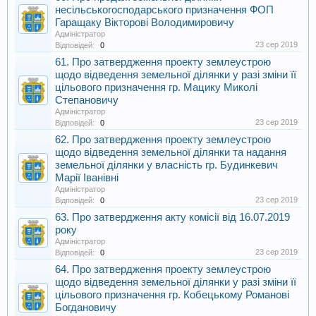
несільськогосподарського призначення ФОП
Гаращаку Вікторові Володимировичу
Адміністратор
23 сер 2019
Відповідей:
0
61. Про затвердження проекту землеустрою
щодо відведення земельної ділянки у разі зміни її
цільового призначення гр. Мацику Миколі
Степановичу
Адміністратор
23 сер 2019
Відповідей:
0
62. Про затвердження проекту землеустрою
щодо відведення земельної ділянки та надання
земельної ділянки у власність гр. Будинкевич
Марії Іванівні
Адміністратор
23 сер 2019
Відповідей:
0
63. Про затвердження акту комісії від 16.07.2019
року
Адміністратор
23 сер 2019
Відповідей:
0
64. Про затвердження проекту землеустрою
щодо відведення земельної ділянки у разі зміни її
цільового призначення гр. Кобецькому Романові
Богдановичу