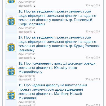
Адміністратор
23 сер 2019
Відповідей:
0
16. Про затвердження проекту землеустрою
щодо відведення земельної ділянки та надання
земельної ділянки у власність гр. Гошовській
Софії Мар’янівні
Адміністратор
23 сер 2019
Відповідей:
0
17. Про затвердження проекту землеустрою
щодо відведення земельної ділянки та надання
земельної ділянки у власність гр. Куриц Романові
Івановичу
Адміністратор
23 сер 2019
Відповідей:
0
18. Про поновлення строку дії договору оренди
земельної ділянки гр. Юзьківу Ігорю
Миколайовичу
Адміністратор
23 сер 2019
Відповідей:
0
19. Про надання дозволу на виготовлення
проекту землеустрою щодо відведення
земельної ділянки гр. Матійчин Наталії
Миколаївні
Адміністратор
23 сер 2019
Відповідей:
0