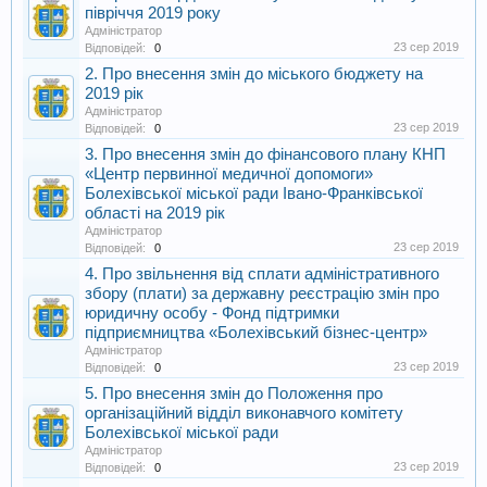
півріччя 2019 року
Адміністратор
23 сер 2019
Відповідей:
0
2. Про внесення змін до міського бюджету на
2019 рік
Адміністратор
23 сер 2019
Відповідей:
0
3. Про внесення змін до фінансового плану КНП
«Центр первинної медичної допомоги»
Болехівської міської ради Івано-Франківської
області на 2019 рік
Адміністратор
23 сер 2019
Відповідей:
0
4. Про звільнення від сплати адміністративного
збору (плати) за державну реєстрацію змін про
юридичну особу - Фонд підтримки
підприємництва «Болехівський бізнес-центр»
Адміністратор
23 сер 2019
Відповідей:
0
5. Про внесення змін до Положення про
організаційний відділ виконавчого комітету
Болехівської міської ради
Адміністратор
23 сер 2019
Відповідей:
0