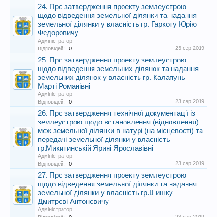
24. Про затвердження проекту землеустрою
щодо відведення земельної ділянки та надання
земельної ділянки у власність гр. Гаркоту Юрію
Федоровичу
Адміністратор
23 сер 2019
Відповідей:
0
25. Про затвердження проекту землеустрою
щодо відведення земельних ділянок та надання
земельних ділянок у власність гр. Калапунь
Марті Романівні
Адміністратор
23 сер 2019
Відповідей:
0
26. Про затвердження технічної документації із
землеустрою щодо встановлення (відновлення)
меж земельної ділянки в натурі (на місцевості) та
передачі земельної ділянки у власність
гр.Микитинській Ярині Ярославівні
Адміністратор
23 сер 2019
Відповідей:
0
27. Про затвердження проекту землеустрою
щодо відведення земельної ділянки та надання
земельної ділянки у власність гр.Шишку
Дмитрові Антоновичу
Адміністратор
23 сер 2019