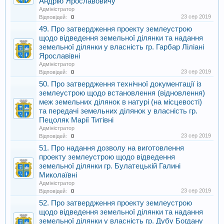
Андрію Ярославовичу
Адміністратор
23 сер 2019
Відповідей:
0
49. Про затвердження проекту землеустрою
щодо відведення земельної ділянки та надання
земельної ділянки у власність гр. Гарбар Ліліані
Ярославівні
Адміністратор
23 сер 2019
Відповідей:
0
50. Про затвердження технічної документації із
землеустрою щодо встановлення (відновлення)
меж земельних ділянок в натурі (на місцевості)
та передачі земельних ділянок у власність гр.
Пецоляк Марії Титівні
Адміністратор
23 сер 2019
Відповідей:
0
51. Про надання дозволу на виготовлення
проекту землеустрою щодо відведення
земельної ділянки гр. Булатецькій Галині
Миколаївні
Адміністратор
23 сер 2019
Відповідей:
0
52. Про затвердження проекту землеустрою
щодо відведення земельної ділянки та надання
земельної ділянки у власність гр. Дубу Богдану