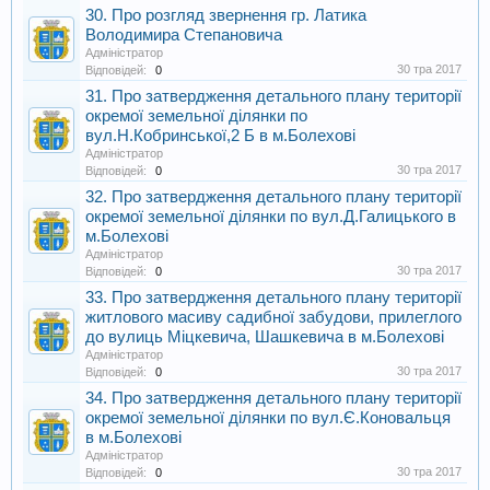
30. Про розгляд звернення гр. Латика
Володимира Степановича
Адміністратор
30 тра 2017
Відповідей:
0
31. Про затвердження детального плану території
окремої земельної ділянки по
вул.Н.Кобринської,2 Б в м.Болехові
Адміністратор
30 тра 2017
Відповідей:
0
32. Про затвердження детального плану території
окремої земельної ділянки по вул.Д.Галицького в
м.Болехові
Адміністратор
30 тра 2017
Відповідей:
0
33. Про затвердження детального плану території
житлового масиву садибної забудови, прилеглого
до вулиць Міцкевича, Шашкевича в м.Болехові
Адміністратор
30 тра 2017
Відповідей:
0
34. Про затвердження детального плану території
окремої земельної ділянки по вул.Є.Коновальця
в м.Болехові
Адміністратор
30 тра 2017
Відповідей:
0