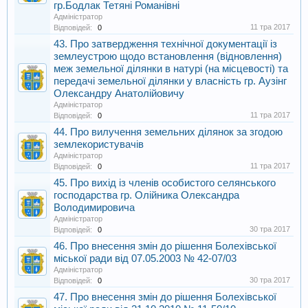
гр.Бодлак Тетяні Романівні
Адміністратор
11 тра 2017
Відповідей:
0
43. Про затвердження технічної документації із
землеустрою щодо встановлення (відновлення)
меж земельної ділянки в натурі (на місцевості) та
передачі земельної ділянки у власність гр. Аузінг
Олександру Анатолійовичу
Адміністратор
11 тра 2017
Відповідей:
0
44. Про вилучення земельних ділянок за згодою
землекористувачів
Адміністратор
11 тра 2017
Відповідей:
0
45. Про вихід із членів особистого селянського
господарства гр. Олійника Олександра
Володимировича
Адміністратор
30 тра 2017
Відповідей:
0
46. Про внесення змін до рішення Болехівської
міської ради від 07.05.2003 № 42-07/03
Адміністратор
30 тра 2017
Відповідей:
0
47. Про внесення змін до рішення Болехівської