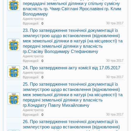
передадачі земельної ділянки у спільну сумісну
власність гр. Чмир Світлані Ярославівні гр. Клим
Володимиру
Адміністратор
30 тра 2017
Відповідей:
0
23. Про затвердження технічної документації із
землеустрою щодо встановлення (відновлення)
меж земельної ділянки в натурі (на місцевості) та
передачі земельної ділянки у власність
гр.Стасіву Володимиру Стефановичу
Адміністратор
30 тра 2017
Відповідей:
0
24. Про затвердження акту комісії від 17.05.2017
Адміністратор
30 тра 2017
Відповідей:
0
25. Про затвердження технічної документації із
землеустрою щодо встановлення (відновлення)
меж земельної ділянки в натурі (на місцевості) та
передачі земельної ділянки у власність
гр.Кондрату Павлу Михайловичу
Адміністратор
30 тра 2017
Відповідей:
0
26. Про затвердження технічної документації із
землеустрою щодо встановлення (відновлення)