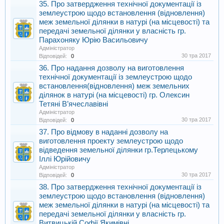
35. Про затвердження технічної документації із
землеустрою щодо встановлення (відновлення)
меж земельної ділянки в натурі (на місцевості) та
передачі земельної ділянки у власність гр.
Парахоняку Юрію Васильовичу
Адміністратор
30 тра 2017
Відповідей:
0
36. Про надання дозволу на виготовлення
технічної документації із землеустрою щодо
встановлення(відновлення) меж земельних
ділянок в натурі (на місцевості) гр. Олексин
Тетяні В’ячеславівні
Адміністратор
30 тра 2017
Відповідей:
0
37. Про відмову в наданні дозволу на
виготовлення проекту землеустрою щодо
відведення земельної ділянки гр.Терлецькому
Іллі Юрійовичу
Адміністратор
30 тра 2017
Відповідей:
0
38. Про затвердження технічної документації із
землеустрою щодо встановлення (відновлення)
меж земельної ділянки в натурі (на місцевості) та
передачі земельної ділянки у власність гр.
Витвицькій Софії Якимівні