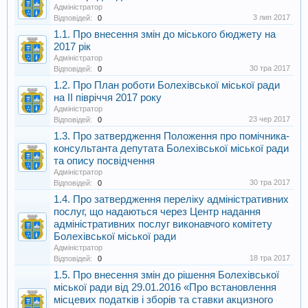
Адміністратор
3 лип 2017
Відповідей:
0
1.1. Про внесення змін до міського бюджету на
2017 рік
Адміністратор
30 тра 2017
Відповідей:
0
1.2. Про План роботи Болехівської міської ради
на ІІ півріччя 2017 року
Адміністратор
23 чер 2017
Відповідей:
0
1.3. Про затвердження Положення про помічника-
консультанта депутата Болехівської міської ради
та опису посвідчення
Адміністратор
30 тра 2017
Відповідей:
0
1.4. Про затвердження переліку адміністративних
послуг, що надаються через Центр надання
адміністративних послуг виконавчого комітету
Болехівської міської ради
Адміністратор
18 тра 2017
Відповідей:
0
1.5. Про внесення змін до рішення Болехівської
міської ради від 29.01.2016 «Про встановлення
місцевих податків і зборів та ставки акцизного