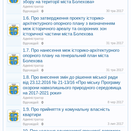
збору на території міста Болехова»
Адміністратор
30 тра 2017
Відповідей:
0
1.6. Про затвердження проекту історико-
архітектурного опорного плану з визначенням
меж історичного ареалу та охоронних зон
історичної частини міста Болехова
Адміністратор
31 тра 2017
Відповідей:
0
1.7. Про нанесення меж історико-архітектурного
опорного плану на генеральний план міста
Болехова
Адміністратор
31 тра 2017
Відповідей:
0
1.8. Про внесення змін до рішення міської ради
від 23.12.2016 № 21-13/16 «Про міську Програму
охорони навколишнього природного середовища
на 2017-2021 роки»
Адміністратор
8 чер 2017
Відповідей:
0
1.9. Про прийняття у комунальну власність
квартири
Адміністратор
3 лип 2017
Відповідей:
0