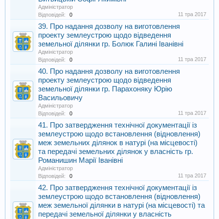
Адміністратор
11 тра 2017
Відповідей:
0
39. Про надання дозволу на виготовлення
проекту землеустрою щодо відведення
земельної ділянки гр. Болюк Галині Іванівні
Адміністратор
11 тра 2017
Відповідей:
0
40. Про надання дозволу на виготовлення
проекту землеустрою щодо відведення
земельної ділянки гр. Парахоняку Юрію
Васильовичу
Адміністратор
11 тра 2017
Відповідей:
0
41. Про затвердження технічної документації із
землеустрою щодо встановлення (відновлення)
меж земельних ділянок в натурі (на місцевості)
та передачі земельних ділянок у власність гр.
Романишин Марії Іванівні
Адміністратор
11 тра 2017
Відповідей:
0
42. Про затвердження технічної документації із
землеустрою щодо встановлення (відновлення)
меж земельної ділянки в натурі (на місцевості) та
передачі земельної ділянки у власність