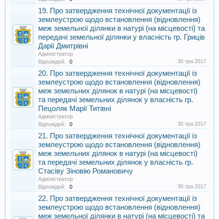
19. Про затвердження технічної документації із
землеустрою щодо встановлення (відновлення)
меж земельної ділянки в натурі (на місцевості) та
передачі земельної ділянки у власність гр. Гриців
Дарії Дмитрівні
Адміністратор
30 тра 2017
Відповідей:
0
20. Про затвердження технічної документації із
землеустрою щодо встановлення (відновлення)
меж земельних ділянок в натурі (на місцевості)
та передачі земельних ділянок у власність гр.
Пецоляк Марії Титівні
Адміністратор
30 тра 2017
Відповідей:
0
21. Про затвердження технічної документації із
землеустрою щодо встановлення (відновлення)
меж земельних ділянок в натурі (на місцевості)
та передачі земельних ділянок у власність гр.
Стасіву Зіновію Романовичу
Адміністратор
30 тра 2017
Відповідей:
0
22. Про затвердження технічної документації із
землеустрою щодо встановлення (відновлення)
меж земельної ділянки в натурі (на місцевості) та