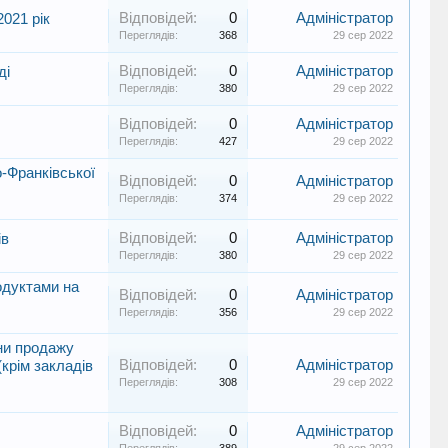
Відповідей:
0
Адміністратор
2021 рік
Переглядів:
368
29 сер 2022
Відповідей:
0
Адміністратор
ді
Переглядів:
380
29 сер 2022
Відповідей:
0
Адміністратор
Переглядів:
427
29 сер 2022
о-Франківської
Відповідей:
0
Адміністратор
Переглядів:
374
29 сер 2022
Відповідей:
0
Адміністратор
ів
Переглядів:
380
29 сер 2022
одуктами на
Відповідей:
0
Адміністратор
Переглядів:
356
29 сер 2022
они продажу
Відповідей:
0
Адміністратор
крім закладів
Переглядів:
308
29 сер 2022
Відповідей:
0
Адміністратор