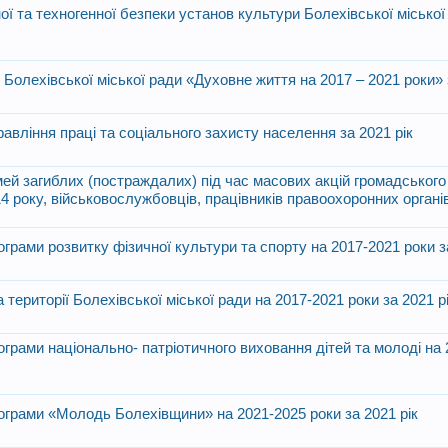
 та техногенної безпеки установ культури Болехівської міської 
 Болехівської міської ради «Духовне життя на 2017 – 2021 роки» 
авління праці та соціального захисту населення за 2021 рік
мей загиблих (постраждалих) під час масових акцій громадського
4 року, військовослужбовців, працівників правоохоронних органів
ограми розвитку фізичної культури та спорту на 2017-2021 роки з
території Болехівської міської ради на 2017-2021 роки за 2021 р
рограми національно- патріотичного виховання дітей та молоді на
рограми «Молодь Болехівщини» на 2021-2025 роки за 2021 рік