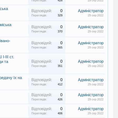
Переглядів:
426
29 сер 2022
вська
Відповідей:
0
Адміністратор
Переглядів:
329
29 сер 2022
міська
Відповідей:
0
Адміністратор
Переглядів:
370
29 сер 2022
Івано-
Відповідей:
0
Адміністратор
Переглядів:
365
29 сер 2022
-ІІІ ст.
Відповідей:
0
Адміністратор
ди та
Переглядів:
351
29 сер 2022
редачу їх на
Відповідей:
0
Адміністратор
Переглядів:
412
29 сер 2022
Відповідей:
0
Адміністратор
Переглядів:
426
29 сер 2022
Відповідей:
0
Адміністратор
Переглядів:
406
29 сер 2022