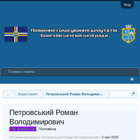
Вхід
Головна сторінка
...
Користувачі
Петровський Роман Володимирович
Петровський Роман
Володимирович
"За майбутнє"
, Чоловіча
Остання активність Петровський Роман Володимирович:
3 лип 2026