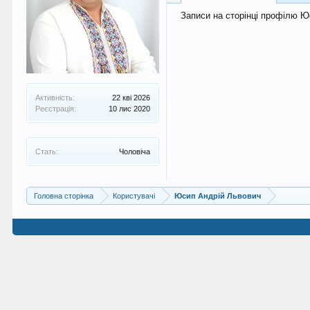
Записи на сторінці профілю Ю
Активність:
22 кві 2026
Реєстрація:
10 лис 2020
Стать:
Чоловіча
Головна сторінка
Користувачі
Юсип Андрій Львович