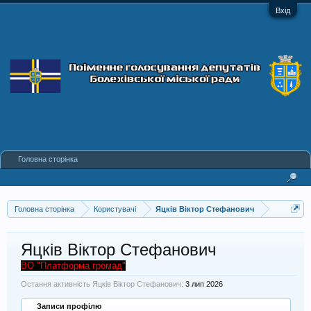
Вхід
Головна сторінка
Головна сторінка
Користувачі
Яцків Віктор Стефанович
Яцків Віктор Стефанович
ВО "Платформа громад"
Остання активність Яцків Віктор Стефанович:
3 лип 2026
Записи профілю