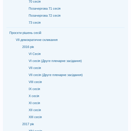
70 сесія
Позачергова 71 сесія
Позачергова 72 сесія
73 сесія
Проєкти рішень сесій
VII демократичне скликання
2016 рік
VI Сесія
VI сесія (Друге пленарне засідання)
VII сесія
VII сесія (Друге пленарне засідання)
VIII сесія
IX сесія
X сесія
ХІ сесія
XII сесія
XIII сесія
2017 рік