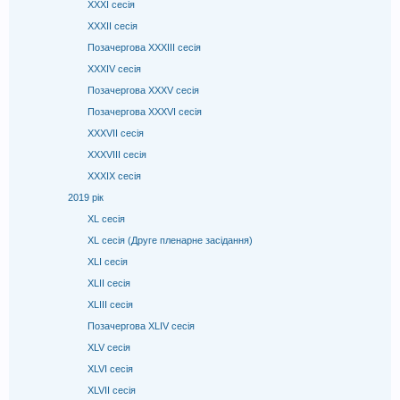
XXXІ сесія
XXXII сесія
Позачергова XXXIII сесія
XXXIV сесія
Позачергова XXXV сесія
Позачергова XXXVI сесія
XXXVII сесія
XXXVIII сесія
XXXIX сесія
2019 рік
XL сесія
XL сесія (Друге пленарне засідання)
XLI сесія
XLII сесія
XLIII сесія
Позачергова XLIV сесія
XLV сесія
XLVI сесія
XLVII сесія