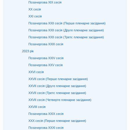
Позачергова XIX сесія
XX сесія
XXI сесія
Позачергова XXII сесія (Перше пленарне засідання)
Позачергова XXII сесія (Друге пленарне засідання)
Позачергова XXII сесія (Третє пленарне засідання)
Позачергова XXIII сесія
2023 рік
Позачергова XXIV сесія
Позачергова XXV сесія
XXVІ сесія
XXVII сесія (Перше пленарне засідання)
XXVII сесія (Друге пленарне засідання)
XXVII сесія (Третє пленарне засідання)
XXVII сесія (Четверте пленарне засідання)
XXVIII сесія
Позачергова XXIX сесія
XXX сесія (Перше пленарне засідання)
Позачергова XXXI сесія