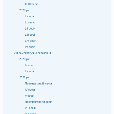
XLIX сесія
2020 рік
L сесія
LI сесія
LII сесія
LIII сесія
LIV сесія
LV сесія
VIII демократичне скликання
2020 рік
I сесія
ІІ сесія
2021 рік
Позачергова ІІІ сесія
IV сесія
V сесія
Позачергова VI сесія
VII сесія