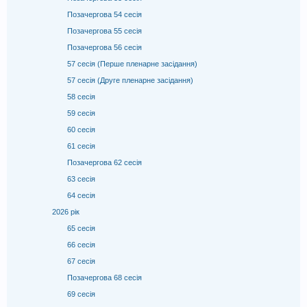
Позачергова 54 сесія
Позачергова 55 сесія
Позачергова 56 сесія
57 сесія (Перше пленарне засідання)
57 сесія (Друге пленарне засідання)
58 сесія
59 сесія
60 сесія
61 сесія
Позачергова 62 сесія
63 сесія
64 сесія
2026 рік
65 сесія
66 сесія
67 сесія
Позачергова 68 сесія
69 сесія