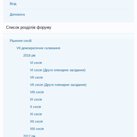
Вхід
Допомога
Список розділів форуму
Рішення сесій
VII демократичне скликання
2016 рік
VI сесія
VI сесія (Друге пленарне засідання)
VII сесія
VII сесія (Друге пленарне засідання)
VIII сесія
IX сесія
X сесія
XI сесія
XII сесія
XIII сесія
2017 рік