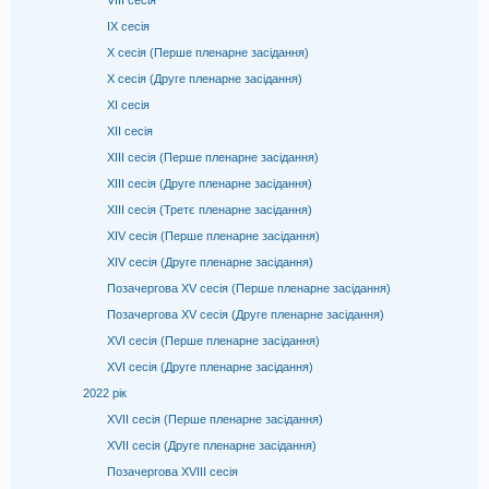
VIII сесія
IX сесія
Х сесія (Перше пленарне засідання)
Х сесія (Друге пленарне засідання)
XI сесія
XII сесія
XIII сесія (Перше пленарне засідання)
XIІІ сесія (Друге пленарне засідання)
XIII сесія (Третє пленарне засідання)
XIV сесія (Перше пленарне засідання)
XIV сесія (Друге пленарне засідання)
Позачергова XV сесія (Перше пленарне засідання)
Позачергова XV сесія (Друге пленарне засідання)
XVI сесія (Перше пленарне засідання)
XVI сесія (Друге пленарне засідання)
2022 рік
XVII сесія (Перше пленарне засідання)
XVII сесія (Друге пленарне засідання)
Позачергова XVIII сесія