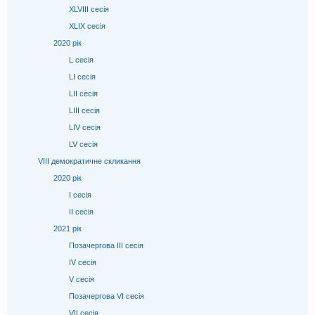
XLVIII сесія
XLIX сесія
2020 рік
L сесія
LI сесія
LII сесія
LIII сесія
LIV сесія
LV сесія
VIII демократичне скликання
2020 рік
І сесія
II сесія
2021 рік
Позачергова ІІІ сесія
IV сесія
V сесія
Позачергова VI сесія
VII сесія