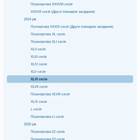
Позачергова XXXVIII сесія
XXXVII сесія (Друге пленарне засідання)
2024 рік
Позчергова XXXIX сесія (Друге пленарне засідання)
Позачергова XL сесія
Позачергова XLI сесія
XLII сесія
XLIII сесія
XLIV сесія
XLV сесія
XLVI сесія
XLVII сесія
Позачергова XLVIII сесія
XLIX сесія
L сесія
Позачергова LI сесія
2025 рік
Позачергова 52 сесія
Позачергова 53 сесія