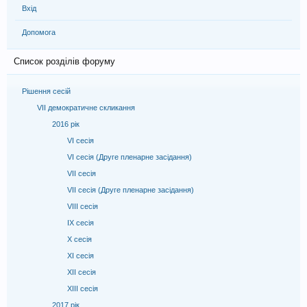
Вхід
Допомога
Список розділів форуму
Рішення сесій
VII демократичне скликання
2016 рік
VI сесія
VI сесія (Друге пленарне засідання)
VII сесія
VII сесія (Друге пленарне засідання)
VIII сесія
IX сесія
X сесія
XI сесія
XII сесія
XIII сесія
2017 рік