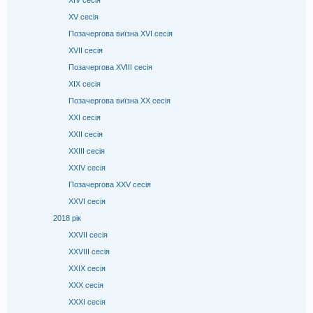
XIV сесія
XV сесія
Позачергова виїзна XVI сесія
XVII сесія
Позачергова XVIII сесія
XIX сесія
Позачергова виїзна XX сесія
XXІ сесія
XXII сесія
XXIII сесія
XXIV сесія
Позачергова XXV сесія
XХVІ сесія
2018 рік
XXVII сесія
XXVIII сесія
XXIX сесія
XXX сесія
XXXI сесія