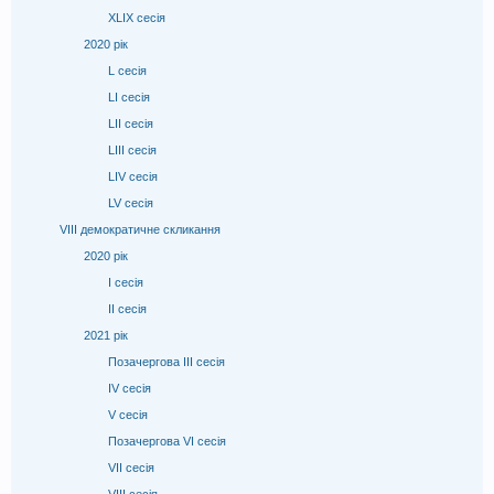
XLIX сесія
2020 рік
L сесія
LI сесія
LII сесія
LIII сесія
LIV сесія
LV сесія
VIII демократичне скликання
2020 рік
I сесія
ІІ сесія
2021 рік
Позачергова ІІІ сесія
IV сесія
V сесія
Позачергова VI сесія
VII сесія