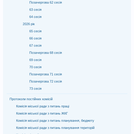
Позачергова 62 сесія
63 сесія
64 сесія
2026 рік
65 сесія
66 сесія
67 сесія
Позачергова 68 сесія
69 сесія
70 сесія
Позачергова 71 сесія
Позачергова 72 сесія
73 сесія
Протоколи постійних комісій
Комісія міської ради з питань праці
Комісія міської ради з питань ЖКГ
Комісія міської ради з питань планування, бюджету
Комісія міської ради з питань планування територій