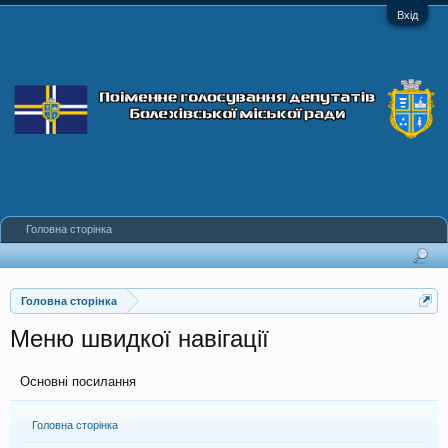
Вхід
Головна сторінка
Головна сторінка
Меню швидкої навігації
Основні посилання
Головна сторінка