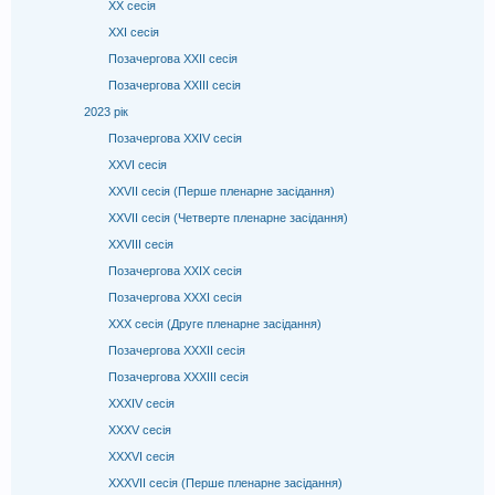
XX сесія
XXI сесія
Позачергова XXII сесія
Позачергова XXIII сесія
2023 рік
Позачергова XXIV сесія
XXVI сесія
XXVII сесія (Перше пленарне засідання)
XXVII сесія (Четверте пленарне засідання)
XXVIII сесія
Позачергова XXIX сесія
Позачергова XXXI сесія
XXX сесія (Друге пленарне засідання)
Позачергова ХХХІІ сесія
Позачергова ХХХІІІ сесія
XXXIV сесія
XXXV сесія
XXXVI сесія
XXXVII сесія (Перше пленарне засідання)