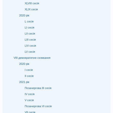
XLVIII сесія
XLIX сесія
2020 рік
L сесія
LI сесія
LII сесія
LIII сесія
LIV сесія
LV сесія
VIII демократичне скликання
2020 рік
І сесія
II сесія
2021 рік
Позачергова ІІІ сесія
IV сесія
V сесія
Позачергова VI сесія
VII сесія