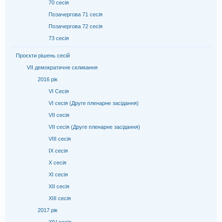
70 сесія
Позачергова 71 сесія
Позачергова 72 сесія
73 сесія
Проєкти рішень сесій
VII демократичне скликання
2016 рік
VI Сесія
VI сесія (Друге пленарне засідання)
VII сесія
VII сесія (Друге пленарне засідання)
VIII сесія
IX сесія
X сесія
ХІ сесія
XII сесія
XIII сесія
2017 рік