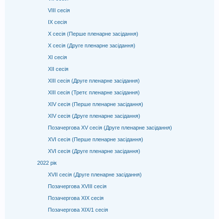
VIII сесія
IX сесія
X сесія (Перше пленарне засідання)
X сесія (Друге пленарне засідання)
XI сесія
XII сесія
XIII сесія (Друге пленарне засідання)
XIII сесія (Третє пленарне засідання)
XIV сесія (Перше пленарне засідання)
XIV сесія (Друге пленарне засідання)
Позачергова XV сесія (Друге пленарне засідання)
XVI сесія (Перше пленарне засідання)
XVI сесія (Друге пленарне засідання)
2022 рік
XVII сесія (Друге пленарне засідання)
Позачергова XVIII сесія
Позачергова XIX сесія
Позачергова XIX/1 сесія