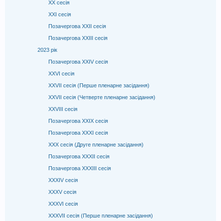
XX сесія
XXI сесія
Позачергова XXII сесія
Позачергова XXIII сесія
2023 рік
Позачергова XXIV сесія
XXVI сесія
XXVII сесія (Перше пленарне засідання)
XXVII сесія (Четверте пленарне засідання)
XXVIII сесія
Позачергова XXIX сесія
Позачергова XXXI сесія
XXX сесія (Друге пленарне засідання)
Позачергова ХХХІІ сесія
Позачергова ХХХІІІ сесія
XXXIV сесія
XXXV сесія
XXXVI сесія
XXXVII сесія (Перше пленарне засідання)