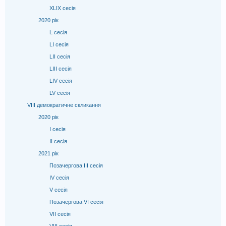
XLIX сесія
2020 рік
L сесія
LI сесія
LII сесія
LIII сесія
LIV сесія
LV сесія
VIII демократичне скликання
2020 рік
I сесія
ІІ сесія
2021 рік
Позачергова ІІІ сесія
IV сесія
V сесія
Позачергова VI сесія
VII сесія