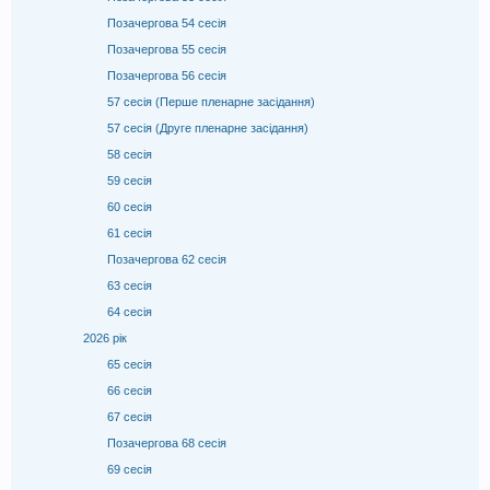
Позачергова 54 сесія
Позачергова 55 сесія
Позачергова 56 сесія
57 сесія (Перше пленарне засідання)
57 сесія (Друге пленарне засідання)
58 сесія
59 сесія
60 сесія
61 сесія
Позачергова 62 сесія
63 сесія
64 сесія
2026 рік
65 сесія
66 сесія
67 сесія
Позачергова 68 сесія
69 сесія