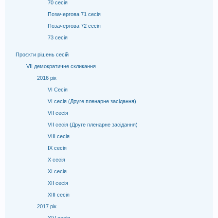
70 сесія
Позачергова 71 сесія
Позачергова 72 сесія
73 сесія
Проєкти рішень сесій
VII демократичне скликання
2016 рік
VI Сесія
VI сесія (Друге пленарне засідання)
VII сесія
VII сесія (Друге пленарне засідання)
VIII сесія
IX сесія
X сесія
ХІ сесія
XII сесія
XIII сесія
2017 рік