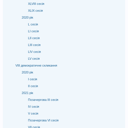
XLVIII сесія
XLIX сесія
2020 рік
L сесія
LI сесія
LII сесія
LIII сесія
LIV сесія
LV сесія
VIII демократичне скликання
2020 рік
І сесія
II сесія
2021 рік
Позачергова ІІІ сесія
IV сесія
V сесія
Позачергова VI сесія
VII сесія