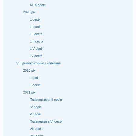
XLIX сесія
2020 рік
L сесія
LI сесія
LII сесія
LIII сесія
LIV сесія
LV сесія
VIII демократичне скликання
2020 рік
I сесія
ІІ сесія
2021 рік
Позачергова ІІІ сесія
IV сесія
V сесія
Позачергова VI сесія
VII сесія