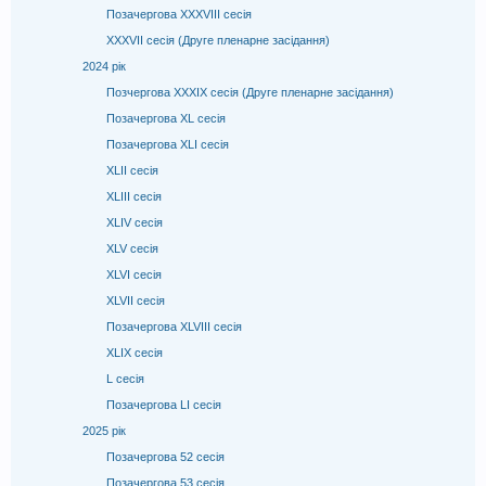
Позачергова XXXVIII сесія
XXXVII сесія (Друге пленарне засідання)
2024 рік
Позчергова XXXIX сесія (Друге пленарне засідання)
Позачергова XL сесія
Позачергова XLI сесія
XLII сесія
XLIII сесія
XLIV сесія
XLV сесія
XLVI сесія
XLVII сесія
Позачергова XLVIII сесія
XLIX сесія
L сесія
Позачергова LI сесія
2025 рік
Позачергова 52 сесія
Позачергова 53 сесія