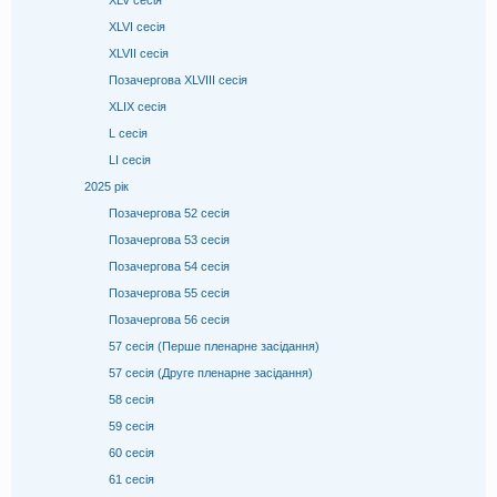
XLV сесія
XLVІ сесія
XLVІI сесія
Позачергова XLVIII сесія
XLIX сесія
L сесія
LI сесія
2025 рік
Позачергова 52 сесія
Позачергова 53 сесія
Позачергова 54 сесія
Позачергова 55 сесія
Позачергова 56 сесія
57 сесія (Перше пленарне засідання)
57 сесія (Друге пленарне засідання)
58 сесія
59 сесія
60 сесія
61 сесія