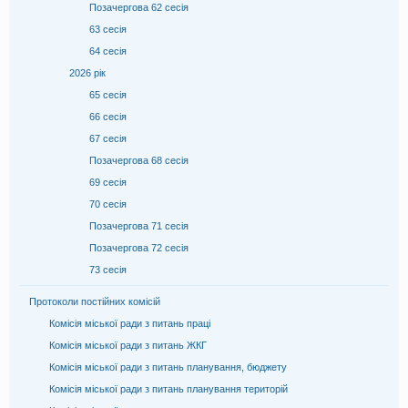
Позачергова 62 сесія
63 сесія
64 сесія
2026 рік
65 сесія
66 сесія
67 сесія
Позачергова 68 сесія
69 сесія
70 сесія
Позачергова 71 сесія
Позачергова 72 сесія
73 сесія
Протоколи постійних комісій
Комісія міської ради з питань праці
Комісія міської ради з питань ЖКГ
Комісія міської ради з питань планування, бюджету
Комісія міської ради з питань планування територій