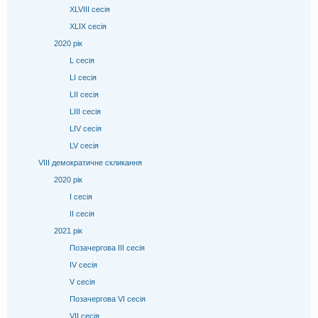
XLVIII сесія
XLIX сесія
2020 рік
L сесія
LI сесія
LII сесія
LIII сесія
LIV сесія
LV сесія
VIII демократичне скликання
2020 рік
І сесія
II сесія
2021 рік
Позачергова ІІІ сесія
IV сесія
V сесія
Позачергова VI сесія
VII сесія