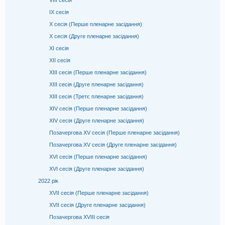
VIII сесія
IX сесія
Х сесія (Перше пленарне засідання)
Х сесія (Друге пленарне засідання)
XI сесія
XII сесія
XIII сесія (Перше пленарне засідання)
XIІІ сесія (Друге пленарне засідання)
XIII сесія (Третє пленарне засідання)
XIV сесія (Перше пленарне засідання)
XIV сесія (Друге пленарне засідання)
Позачергова XV сесія (Перше пленарне засідання)
Позачергова XV сесія (Друге пленарне засідання)
XVI сесія (Перше пленарне засідання)
XVI сесія (Друге пленарне засідання)
2022 рік
XVII сесія (Перше пленарне засідання)
XVII сесія (Друге пленарне засідання)
Позачергова XVIII сесія