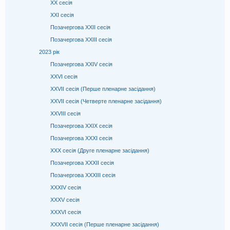
XX сесія
XXI сесія
Позачергова XXII сесія
Позачергова XXIII сесія
2023 рік
Позачергова XXIV сесія
XXVI сесія
XXVII сесія (Перше пленарне засідання)
XXVII сесія (Четверте пленарне засідання)
XXVIII сесія
Позачергова XXIX сесія
Позачергова XXXI сесія
XXX сесія (Друге пленарне засідання)
Позачергова ХХХІІ сесія
Позачергова ХХХІІІ сесія
XXXIV сесія
XXXV сесія
XXXVI сесія
XXXVII сесія (Перше пленарне засідання)