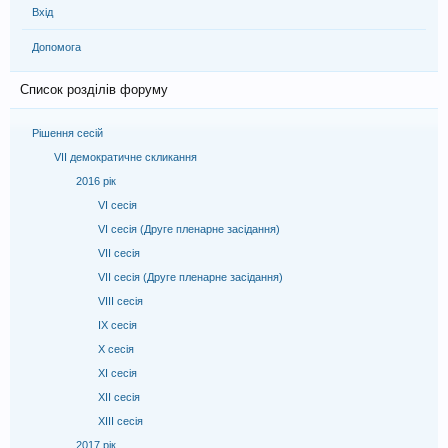
Вхід
Допомога
Список розділів форуму
Рішення сесій
VII демократичне скликання
2016 рік
VI сесія
VI сесія (Друге пленарне засідання)
VII сесія
VII сесія (Друге пленарне засідання)
VIII сесія
IX сесія
X сесія
XI сесія
XII сесія
XIII сесія
2017 рік