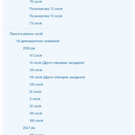
70 сесія
Позачергова 71 сесія
Позачергова 72 сесія
73 сесія
Проєкти рішень сесій
VII демократичне скликання
2016 рік
VI Сесія
VI сесія (Друге пленарне засідання)
VII сесія
VII сесія (Друге пленарне засідання)
VIII сесія
IX сесія
X сесія
ХІ сесія
XII сесія
XIII сесія
2017 рік