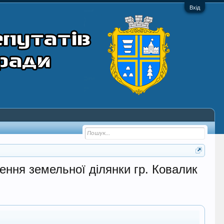
Вхід
ення земельної ділянки гр. Ковалик