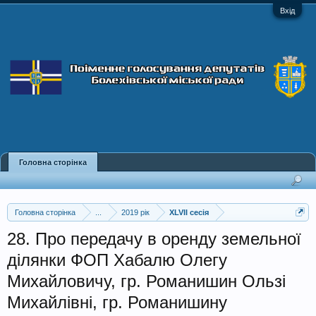
Вхід
Головна сторінка
Головна сторінка
...
2019 рік
XLVII сесія
28. Про передачу в оренду земельної
ділянки ФОП Хабалю Олегу
Михайловичу, гр. Романишин Ользі
Михайлівні, гр. Романишину