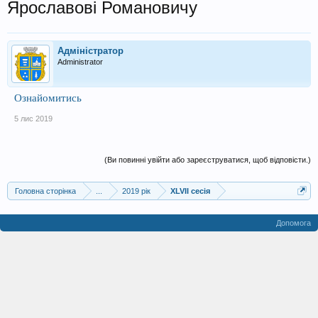
Ярославові Романовичу
Адміністратор
Administrator
Ознайомитись
5 лис 2019
(Ви повинні увійти або зареєструватися, щоб відповісти.)
Головна сторінка
...
2019 рік
XLVII сесія
Допомога