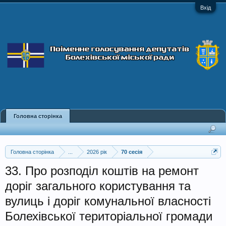
Вхід
Головна сторінка
Головна сторінка
...
2026 рік
70 сесія
33. Про розподіл коштів на ремонт
доріг загального користування та
вулиць і доріг комунальної власності
Болехівської територіальної громади