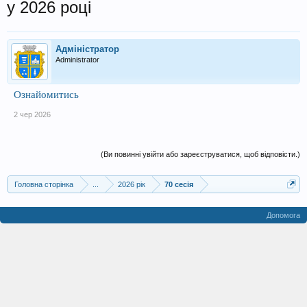
у 2026 році
Адміністратор
Administrator
Ознайомитись
2 чер 2026
(Ви повинні увійти або зареєструватися, щоб відповісти.)
Головна сторінка
...
2026 рік
70 сесія
Допомога