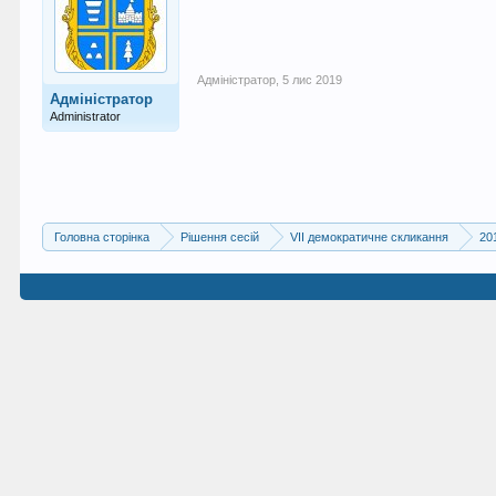
Адміністратор
,
5 лис 2019
Адміністратор
Administrator
Головна сторінка
Рішення сесій
VII демократичне скликання
20