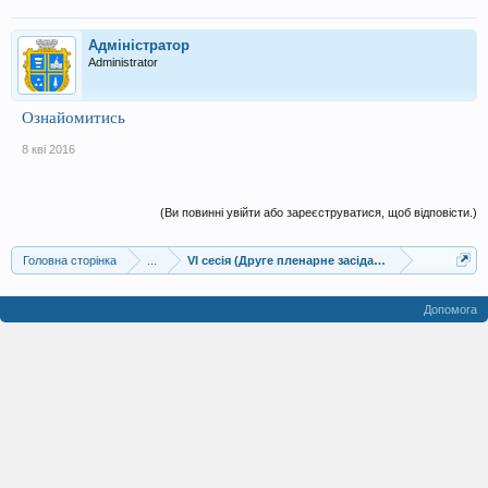
Адміністратор
Administrator
Ознайомитись
8 кві 2016
(Ви повинні увійти або зареєструватися, щоб відповісти.)
Головна сторінка
...
VI сесія (Друге пленарне засідання)
Допомога