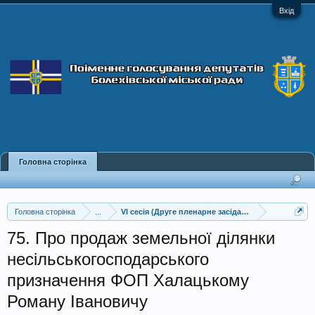
Вхід
Головна сторінка
Головна сторінка
...
VI сесія (Друге пленарне засідання)
75. Про продаж земельної ділянки
несільськогосподарського
призначення ФОП Халацькому
Роману Івановичу